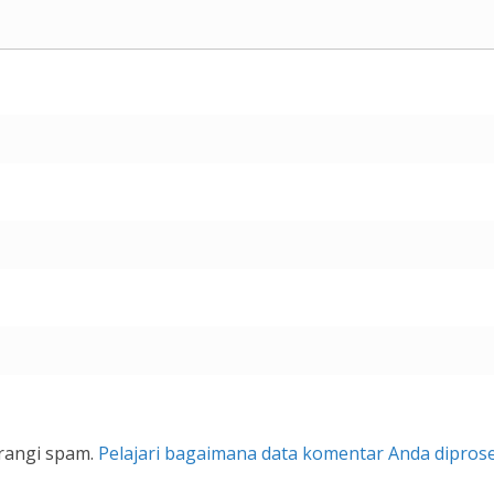
rangi spam.
Pelajari bagaimana data komentar Anda dipros