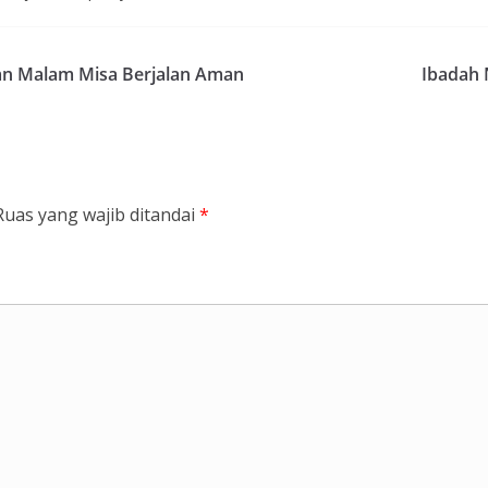
ikan Malam Misa Berjalan Aman
Ibadah 
Ruas yang wajib ditandai
*