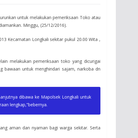
iturunkan untuk melakukan pemeriksaan Toko atau
diamankan. Minggu, (25/12/2016).
13 Kecamatan Longkali sekitar pukul 20.00 Wita ,
ain melakukan pemeriksaan toko yang dicurigai
ang bawaan untuk menghindari sajam, narkoba dn
elanjutnya dibawa ke Mapolsek Longkali untuk
raan lengkap,”bebernya.
yang aman dan nyaman bagi warga sekitar. Serta