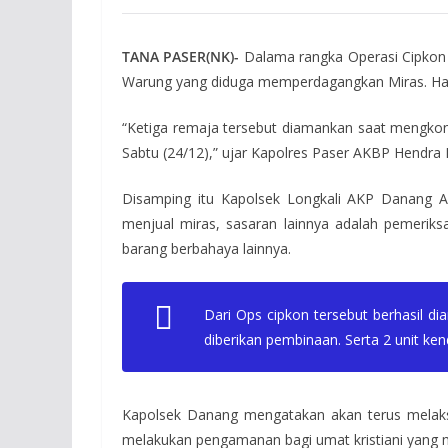
TANA PASER(NK)-
Dalama rangka Operasi Cipkon 
Warung yang diduga memperdagangkan Miras. Hasil
“Ketiga remaja tersebut diamankan saat mengkons
Sabtu (24/12),” ujar Kapolres Paser AKBP Hendra
Disamping itu Kapolsek Longkali AKP Danang A
menjual miras, sasaran lainnya adalah pemerik
barang berbahaya lainnya.
Dari Ops cipkon tersebut berhasil d
diberikan pembinaan. Serta 2 unit k
Kapolsek Danang mengatakan akan terus melaksa
melakukan pengamanan bagi umat kristiani yang 