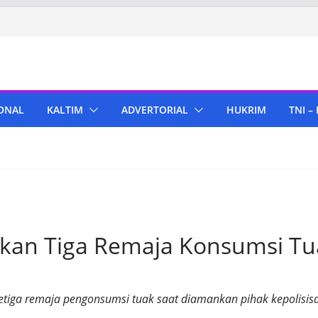
ONAL
KALTIM
ADVERTORIAL
HUKRIM
TNI –
nkan Tiga Remaja Konsumsi Tu
etiga remaja pengonsumsi tuak saat diamankan pihak kepolisis