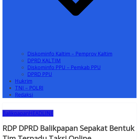
Diskominfo Kaltim – Pemprov Kaltim
DPRD KALTIM
Diskominfo PPU – Pemkab PPU
DPRD PPU
Hukrim
TNI – POLRI
Redaksi
Balikpapan
HEADLINE
RDP DPRD Balikpapan Sepakat Bentuk
Tim Terpadu Taksi Online