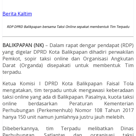
Berita Kaltim
RDP DPRD Balikpapan bersama Taksi Online sepakat membentuk Tim Terpadu
BALIKPAPAN (NK)
– Dalam rapat dengar pendapat (RDP)
yang digelar DPRD Kota Balikpapan dihadiri perwakilan
Pemkot, sopir taksi online dan Organisasi Angkutan
Darat (Organda) disepakati untuk membentuk Tim
terpadu.
Ketua Komisi I DPRD Kota Balikpapan Faisal Tola
mengatakan, tim terpadu untuk mengawasi keberadaan
taksi online yang ada di Balikpapan. Pasalnya, kuota taksi
online berdasarkan Peraturan Kementerian
Perhubungan (Perkemenhub) Nomor 108 Tahun 2017
hanya 150 unit namun jumlahnya justru jauh melebih.
Dibeberkannya, tim Terpadu melibatkan Dinas
Perhubungan, Satlantas dan organisasi taksi