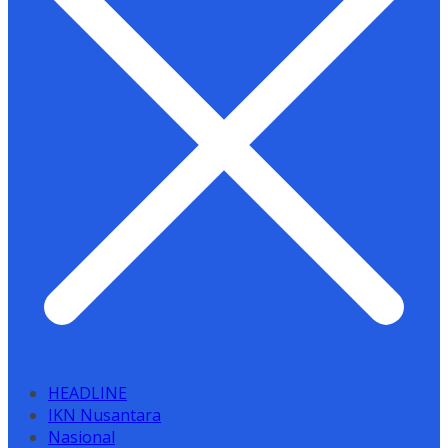
HEADLINE
IKN Nusantara
Nasional