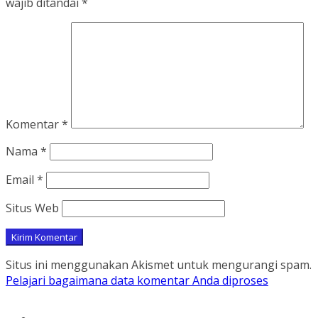
wajib ditandai
*
Komentar
*
Nama
*
Email
*
Situs Web
Situs ini menggunakan Akismet untuk mengurangi spam.
Pelajari bagaimana data komentar Anda diproses