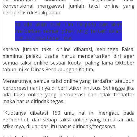
konvensional mengawasi jumlah taksi online yang
beroperasi di Balikpapan
Ya kita akan buat Tim Terpadu dan akan
melibatkan semua pihak yang terkait dalam
Tim itu,” kata Faisal Tola.
Karena jumlah taksi online dibatasi, sehingga Faisal
meminta pelaku usaha harus mendaftarkan diri agar
semua taksi online sesuai kuota, paling lama Oktober
tahun ini ke Dinas Perhubungan Kaltim.
Menurutnya, semua taksi online yang terdaftar ataupun
beropreasi nantinya di beri stiker khusus. Sehingga jika
ada taksi online yang beroperasi dan tidak terdaftar
maka harus ditindak tegas.
“Kuotanya dibatasi 150 unit, hal ini mengacu pada
Permenhub dan setiap taksi online yang terdaftar ada
stikernya, diluar dari itu harus ditindak,”tegasnya.