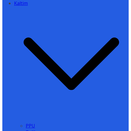
Kaltim
PPU