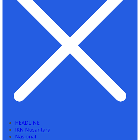
HEADLINE
IKN Nusantara
Nasional