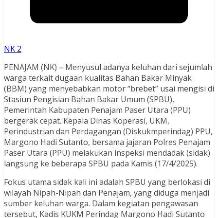
NK 2
PENAJAM (NK) – Menyusul adanya keluhan dari sejumlah
warga terkait dugaan kualitas Bahan Bakar Minyak
(BBM) yang menyebabkan motor “brebet” usai mengisi di
Stasiun Pengisian Bahan Bakar Umum (SPBU),
Pemerintah Kabupaten Penajam Paser Utara (PPU)
bergerak cepat. Kepala Dinas Koperasi, UKM,
Perindustrian dan Perdagangan (Diskukmperindag) PPU,
Margono Hadi Sutanto, bersama jajaran Polres Penajam
Paser Utara (PPU) melakukan inspeksi mendadak (sidak)
langsung ke beberapa SPBU pada Kamis (17/4/2025).
Fokus utama sidak kali ini adalah SPBU yang berlokasi di
wilayah Nipah-Nipah dan Penajam, yang diduga menjadi
sumber keluhan warga. Dalam kegiatan pengawasan
tersebut, Kadis KUKM Perindag Margono Hadi Sutanto