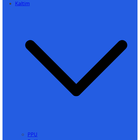
Kaltim
PPU