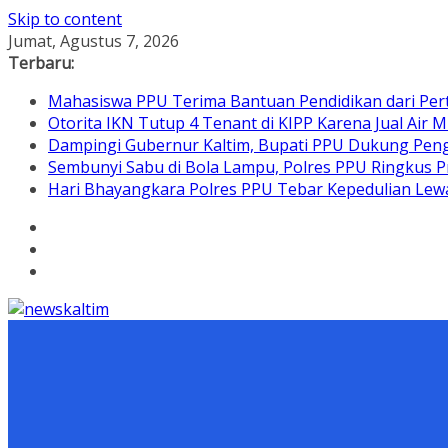
Skip to content
Jumat, Agustus 7, 2026
Terbaru:
Mahasiswa PPU Terima Bantuan Pendidikan dari Per
Otorita IKN Tutup 4 Tenant di KIPP Karena Jual Air M
Dampingi Gubernur Kaltim, Bupati PPU Dukung Pen
Sembunyi Sabu di Bola Lampu, Polres PPU Ringkus Pr
Hari Bhayangkara Polres PPU Tebar Kepedulian L