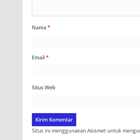
Nama
*
Email
*
Situs Web
Situs ini menggunakan Akismet untuk mengu