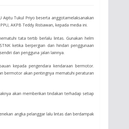
PPU Aiptu Tukul Priyo beserta anggotamelaksanakan
s PPU, AKPB Teddy Ristiawan, kepada media ini.
atuhi tata tertib berlalu lintas. Gunakan helm
 STNK ketika berpergian dan hindari penggunaan
diri dan pengguna jalan lainnya.
mbauan kepada pengendara kendaraan bermotor.
an bermotor akan pentingnya mematuhi peraturan
haknya akan memberikan tindakan terhadap setiap
 menekan angka pelanggar lalu lintas dan berdampak