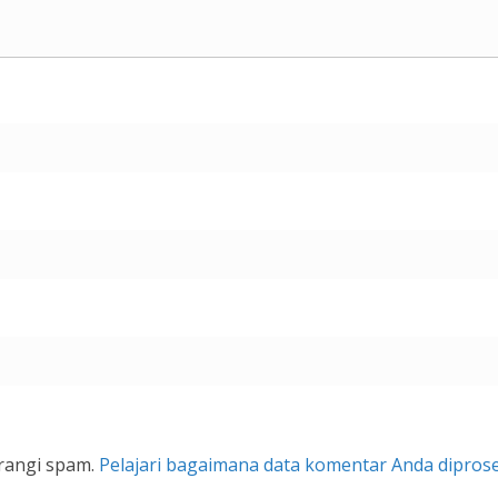
rangi spam.
Pelajari bagaimana data komentar Anda dipros