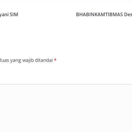
yani SIM
BHABINKAMTIBMAS Desa 
Ruas yang wajib ditandai
*