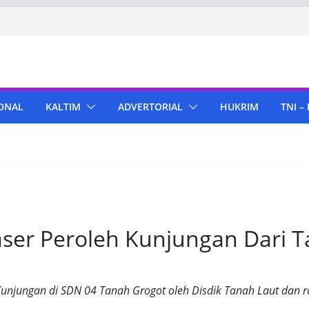
ONAL
KALTIM
ADVERTORIAL
HUKRIM
TNI –
aser Peroleh Kunjungan Dari 
unjungan di SDN 04 Tanah Grogot oleh Disdik Tanah Laut dan