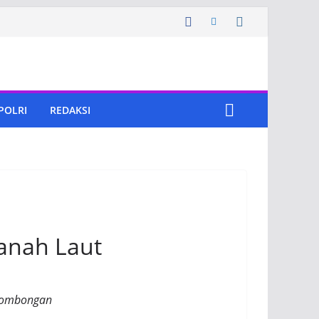
 POLRI
REDAKSI
Tanah Laut
 rombongan