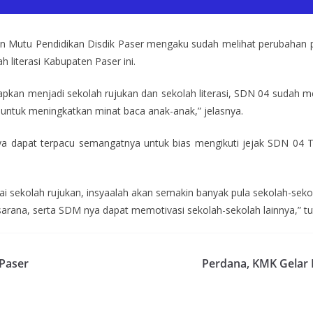
tan Mutu Pendidikan Disdik Paser mengaku sudah melihat perubahan po
 literasi Kabupaten Paser ini.
tapkan menjadi sekolah rujukan dan sekolah literasi, SDN 04 sudah m
untuk meningkatkan minat baca anak-anak,” jelasnya.
nya dapat terpacu semangatnya untuk bias mengikuti jejak SDN 04
ai sekolah rujukan, insyaalah akan semakin banyak pula sekolah-seko
sarana, serta SDM nya dapat memotivasi sekolah-sekolah lainnya,” tut
Paser
Perdana, KMK Gelar 