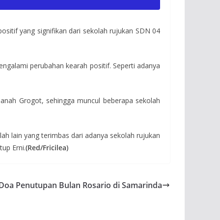
sitif yang signifikan dari sekolah rujukan SDN 04
engalami perubahan kearah positif. Seperti adanya
 Tanah Grogot, sehingga muncul beberapa sekolah
lah lain yang terimbas dari adanya sekolah rujukan
up Erni.
(Red/Fricilea)
Doa Penutupan Bulan Rosario di Samarinda