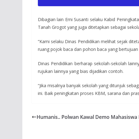
Dibagian lain Erni Susanti selaku Kabid Peningka
Tanah Grogot yang juga ditetapkan sebagai sekolah
“Kami selaku Dinas Pendidikan melihat sejak dite
ruang pojok baca dan pohon baca yang bertujuan 
Dinas Pendidikan berharap sekolah-sekolah lain
rujukan lainnya yang bias dijadikan contoh.
“Jika misalnya banyak sekolah yang ditunjuk sebag
ini. Baik peningkatan proses KBM, sarana dan pra
Humanis.. Polwan Kawal Demo Mahasiswa 