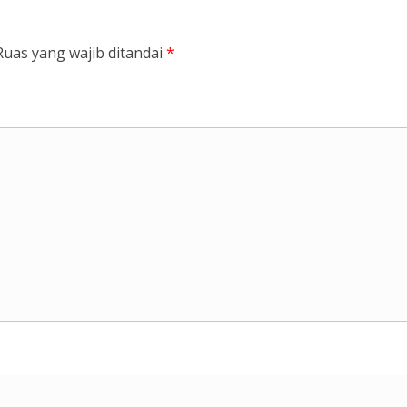
Ruas yang wajib ditandai
*