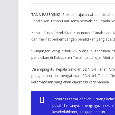
TANA PASER(NK)-
Sekolah rujukan atau sekolah 
Pendidikan Tanah Laut serta perwakilan Kepala S
Kepala Dinas Pendidikan Kabupaten Tanah Laut Kal
dan melihat perkembangan pendidikan yang ada d
“Kunjungan yang diikuti 25 orang ini tentunya
pendidikan di Kabupaten Tanah Laut,” ujar Abdilla
Disamping itu Kepala Sekolah SDN 04 Tanah Grogo
pengalaman. Ia mengatakan SDN 04 Tanah Grogo
keterbatasan yang akan diperbaiki kedepannya.
Prioritas utama ada lah 6 ruang kela
pusat tentunya, mengingat sekola
kesekolahkami,” ungkap Sriatun.