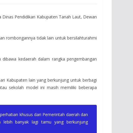
a Dinas Pendidikan Kabupaten Tanah Laut, Dewan
gan rombongannya tidak lain untuk bersilahturahmi
akan dibawa kedaerah dalam rangka pengembangan
ari Kabupaten lain yang berkunjung untuk berbagi
tau sekolah model ini masih memiliki beberapa
-perhatian khusus dari Pemerintah daerah dan
 lebih banyak lagi tamu yang berkunjung