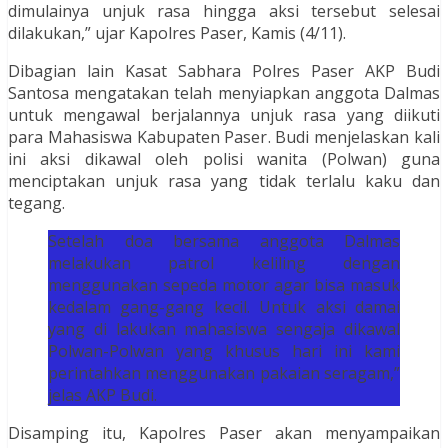
dimulainya unjuk rasa hingga aksi tersebut selesai
dilakukan,” ujar Kapolres Paser, Kamis (4/11).
Dibagian lain Kasat Sabhara Polres Paser AKP Budi
Santosa mengatakan telah menyiapkan anggota Dalmas
untuk mengawal berjalannya unjuk rasa yang diikuti
para Mahasiswa Kabupaten Paser. Budi menjelaskan kali
ini aksi dikawal oleh polisi wanita (Polwan) guna
menciptakan unjuk rasa yang tidak terlalu kaku dan
tegang.
Setelah doa bersama anggota Dalmas
melakukan patrol keliling dengan
menggunakan sepeda motor agar bisa masuk
kedalam gang-gang kecil. Untuk aksi damai
yang di lakukan mahasiswa sengaja dikawal
Polwan-Polwan yang khusus hari ini kami
perintahkan menggunakan pakaian seragam,”
jelas AKP Budi.
Disamping itu, Kapolres Paser akan menyampaikan