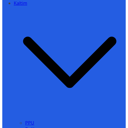
Kaltim
PPU