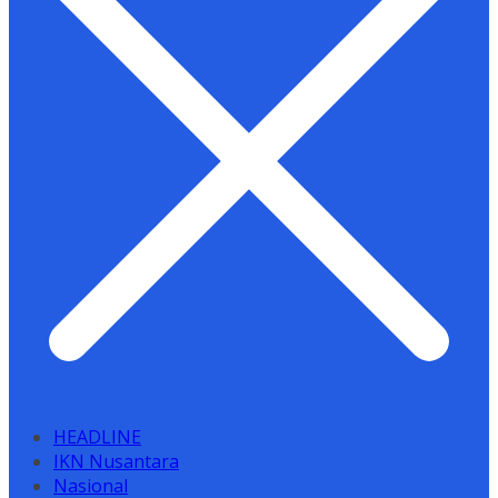
HEADLINE
IKN Nusantara
Nasional