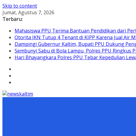
Skip to content
Jumat, Agustus 7, 2026
Terbaru:
Mahasiswa PPU Terima Bantuan Pendidikan dari Per
Otorita IKN Tutup 4 Tenant di KIPP Karena Jual Air M
Dampingi Gubernur Kaltim, Bupati PPU Dukung Pen
Sembunyi Sabu di Bola Lampu, Polres PPU Ringkus Pr
Hari Bhayangkara Polres PPU Tebar Kepedulian L