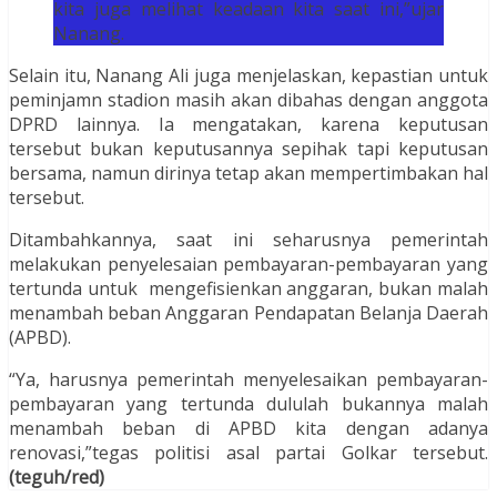
kita juga melihat keadaan kita saat ini,”ujar
Nanang.
Selain itu, Nanang Ali juga menjelaskan, kepastian untuk
peminjamn stadion masih akan dibahas dengan anggota
DPRD lainnya. Ia mengatakan, karena keputusan
tersebut bukan keputusannya sepihak tapi keputusan
bersama, namun dirinya tetap akan mempertimbakan hal
tersebut.
Ditambahkannya, saat ini seharusnya pemerintah
melakukan penyelesaian pembayaran-pembayaran yang
tertunda untuk mengefisienkan anggaran, bukan malah
menambah beban Anggaran Pendapatan Belanja Daerah
(APBD).
“Ya, harusnya pemerintah menyelesaikan pembayaran-
pembayaran yang tertunda dululah bukannya malah
menambah beban di APBD kita dengan adanya
renovasi,”tegas politisi asal partai Golkar tersebut.
(teguh/red)