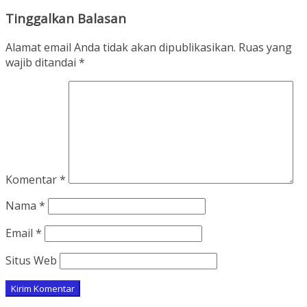
Tinggalkan Balasan
Alamat email Anda tidak akan dipublikasikan.
Ruas yang
wajib ditandai
*
Komentar
*
Nama
*
Email
*
Situs Web