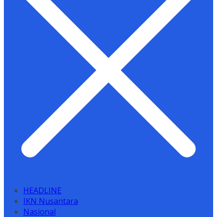
HEADLINE
IKN Nusantara
Nasional