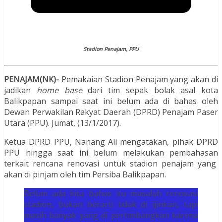
Stadion Penajam, PPU
PENAJAM(NK)-
Pemakaian Stadion Penajam yang akan di
jadikan
home base
dari tim sepak bolak asal kota
Balikpapan sampai saat ini belum ada di bahas oleh
Dewan Perwakilan Rakyat Daerah (DPRD) Penajam Paser
Utara (PPU). Jumat, (13/1/2017).
Ketua DPRD PPU, Nanang Ali mengatakan, pihak DPRD
PPU hingga saat ini belum melakukan pembahasan
terkait rencana renovasi untuk stadion penajam yang
akan di pinjam oleh tim Persiba Balikpapan.
Belum ada kita bahas itu masalah renovasi
stadion, bukan berarti tidak di ijinkan, tapi
masih banyak yang di pertimbangkan karena