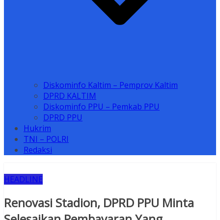
Diskominfo Kaltim – Pemprov Kaltim
DPRD KALTIM
Diskominfo PPU – Pemkab PPU
DPRD PPU
Hukrim
TNI – POLRI
Redaksi
HEADLINE
Renovasi Stadion, DPRD PPU Minta
Selesaikan Pembayaran Yang