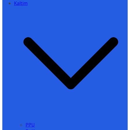
Kaltim
PPU