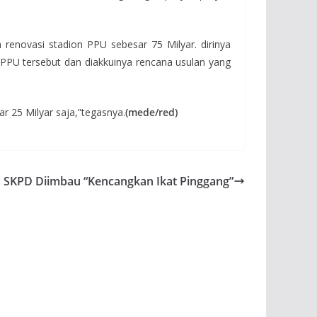
enovasi stadion PPU sebesar 75 Milyar. dirinya
 PPU tersebut dan diakkuinya rencana usulan yang
ar 25 Milyar saja,”tegasnya.
(mede/red)
SKPD Diimbau “Kencangkan Ikat Pinggang”