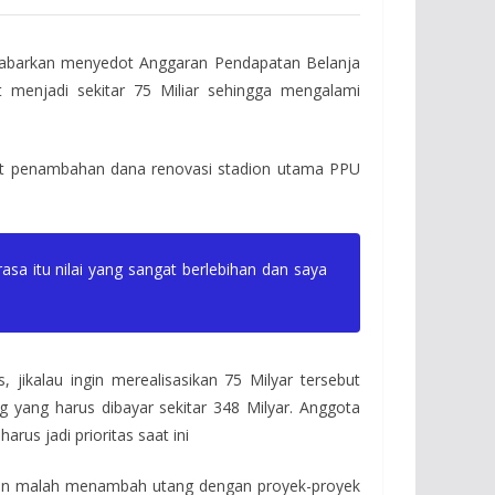
ikabarkan menyedot Anggaran Pendapatan Belanja
t menjadi sekitar 75 Miliar sehingga mengalami
kait penambahan dana renovasi stadion utama PPU
asa itu nilai yang sangat berlebihan dan saya
s, jikalau ingin merealisasikan 75 Milyar tersebut
g yang harus dibayar sekitar 348 Milyar. Anggota
us jadi prioritas saat ini
ukan malah menambah utang dengan proyek-proyek