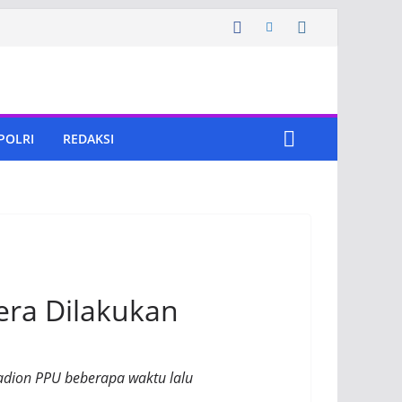
 POLRI
REDAKSI
era Dilakukan
adion PPU beberapa waktu lalu