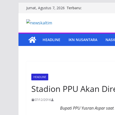
Skip
Terbaru:
Jumat, Agustus 7, 2026
to
content
HEADLINE
IKN NUSANTARA
NASI
HEADLINE
Stadion PPU Akan Dir
07/12/2016
Bupati PPU Yusran Aspar saat