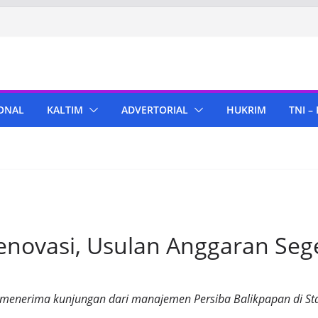
ONAL
KALTIM
ADVERTORIAL
HUKRIM
TNI –
enovasi, Usulan Anggaran Seg
 menerima kunjungan dari manajemen Persiba Balikpapan di St