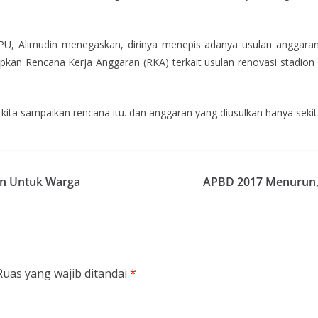
U, Alimudin menegaskan, dirinya menepis adanya usulan anggaran r
kan Rencana Kerja Anggaran (RKA) terkait usulan renovasi stadion
h kita sampaikan rencana itu. dan anggaran yang diusulkan hanya sekit
an Untuk Warga
APBD 2017 Menurun, 
Ruas yang wajib ditandai
*