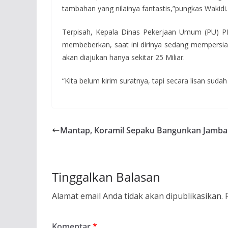
tambahan yang nilainya fantastis,”pungkas Wakidi.
Terpisah, Kepala Dinas Pekerjaan Umum (PU) PP
membeberkan, saat ini dirinya sedang mempersiap
akan diajukan hanya sekitar 25 Miliar.
“Kita belum kirim suratnya, tapi secara lisan suda
Mantap, Koramil Sepaku Bangunkan Jamb
Tinggalkan Balasan
Alamat email Anda tidak akan dipublikasikan.
Komentar
*