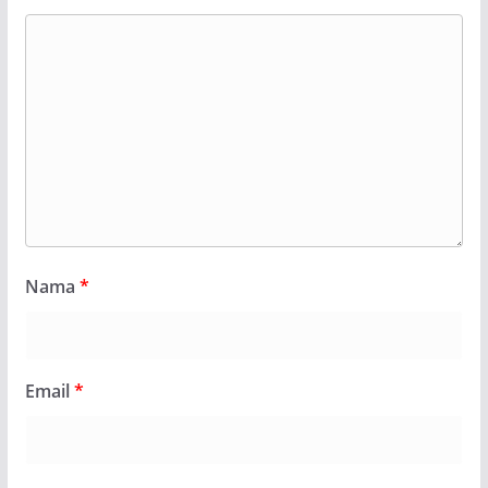
Nama
*
Email
*