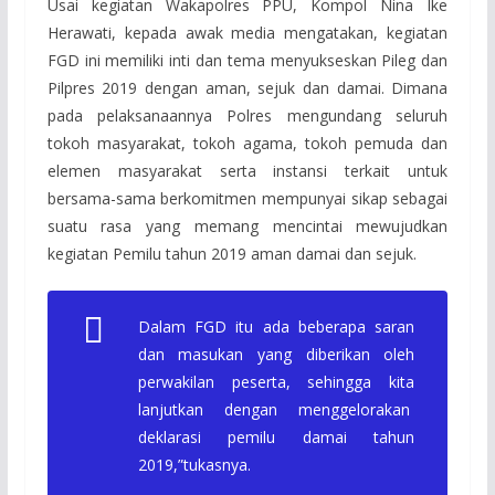
Usai kegiatan Wakapolres PPU, Kompol Nina Ike
Herawati, kepada awak media mengatakan, kegiatan
FGD ini memiliki inti dan tema menyukseskan Pileg dan
Pilpres 2019 dengan aman, sejuk dan damai. Dimana
pada pelaksanaannya Polres mengundang seluruh
tokoh masyarakat, tokoh agama, tokoh pemuda dan
elemen masyarakat serta instansi terkait untuk
bersama-sama berkomitmen mempunyai sikap sebagai
suatu rasa yang memang mencintai mewujudkan
kegiatan Pemilu tahun 2019 aman damai dan sejuk.
Dalam FGD itu ada beberapa saran
dan masukan yang diberikan oleh
perwakilan peserta, sehingga kita
lanjutkan dengan menggelorakan
deklarasi pemilu damai tahun
2019,”tukasnya.