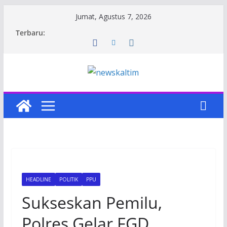
Skip
Jumat, Agustus 7, 2026
to
Terbaru:
content
HEADLINE
POLITIK
PPU
Sukseskan Pemilu,
Polres Gelar FGD