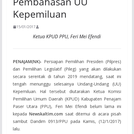
Pembahasan UU
Kepemiluan
15/01/2017
Ketua KPUD PPU, Feri Mei Efendi
PENAJAM(NK)-
Persiapan Pemilihan Presiden (Pilpres)
dan Pemilihan Legislatif (Pileg) yang akan dilakukan
secara serentak di tahun 2019 mendatang, saat ini
tengah menunggu selesainya Undang-Undang (UU)
Kepemiluan. Hal tersebut diutarakan Ketua Komisi
Pemilihan Umum Daerah (KPUD) Kabupaten Penajam
Paser Utara (PPU), Feri Mei Efendi belum lama ini
kepada
Newskaltim.com
saat ditemui di acara pisah
sambut Dandim 0913/PPU pada Kamis, (12/1/2017)
lalu.