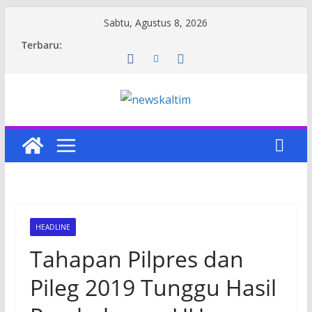
Skip
Sabtu, Agustus 8, 2026
to
Terbaru:
content
HEADLINE
Tahapan Pilpres dan
Pileg 2019 Tunggu Hasil