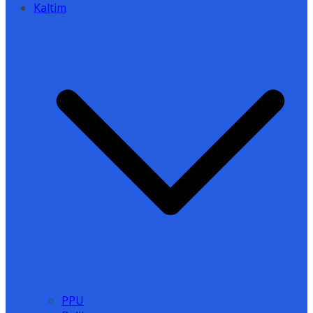
Kaltim
PPU