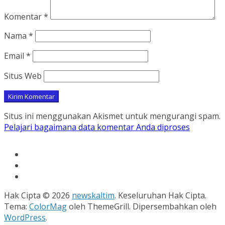
Komentar
*
Nama
*
Email
*
Situs Web
Situs ini menggunakan Akismet untuk mengurangi spam.
Pelajari bagaimana data komentar Anda diproses
Hak Cipta © 2026
newskaltim
. Keseluruhan Hak Cipta.
Tema:
ColorMag
oleh ThemeGrill. Dipersembahkan oleh
WordPress
.