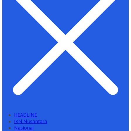
HEADLINE
IKN Nusantara
Nasional