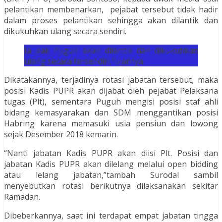
pelantikan membenarkan, pejabat tersebut tidak hadir
dalam proses pelantikan sehingga akan dilantik dan
dikukuhkan ulang secara sendiri.
Ia pak Puguh akan dilantik dan dikukuhkan
ulang secara tersendiri,”ujarnya.
Dikatakannya, terjadinya rotasi jabatan tersebut, maka
posisi Kadis PUPR akan dijabat oleh pejabat Pelaksana
tugas (Plt), sementara Puguh mengisi posisi staf ahli
bidang kemasyarakan dan SDM menggantikan posisi
Habring karena memasuki usia pensiun dan lowong
sejak Desember 2018 kemarin.
“Nanti jabatan Kadis PUPR akan diisi Plt. Posisi dan
jabatan Kadis PUPR akan dilelang melalui open bidding
atau lelang jabatan,”tambah Surodal sambil
menyebutkan rotasi berikutnya dilaksanakan sekitar
Ramadan.
Dibeberkannya, saat ini terdapat empat jabatan tingga