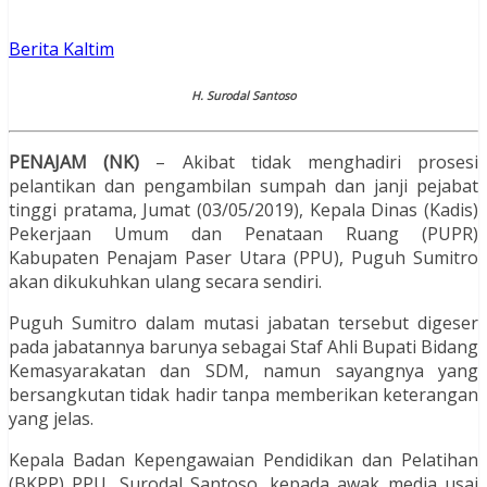
Berita Kaltim
H. Surodal Santoso
PENAJAM (NK)
– Akibat tidak menghadiri prosesi
pelantikan dan pengambilan sumpah dan janji pejabat
tinggi pratama, Jumat (03/05/2019), Kepala Dinas (Kadis)
Pekerjaan Umum dan Penataan Ruang (PUPR)
Kabupaten Penajam Paser Utara (PPU), Puguh Sumitro
akan dikukuhkan ulang secara sendiri.
Puguh Sumitro dalam mutasi jabatan tersebut digeser
pada jabatannya barunya sebagai Staf Ahli Bupati Bidang
Kemasyarakatan dan SDM, namun sayangnya yang
bersangkutan tidak hadir tanpa memberikan keterangan
yang jelas.
Kepala Badan Kepengawaian Pendidikan dan Pelatihan
(BKPP) PPU, Surodal Santoso, kepada awak media usai