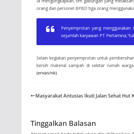
Ia mengungkapkan, tim gabungan yang melaksanak
orang dan personel BPBD tiga orang menggunakan
Penyemprotan yang menggunakan mat
sejumlah karyawan PT Pertamina,”tu
Selain kegiatan penyemprotan untuk pembersihan
bersih material sampah di sekitar rumah war
(ervan/nk)
Masyarakat Antusias Ikuti Jalan Sehat Hut
Tinggalkan Balasan