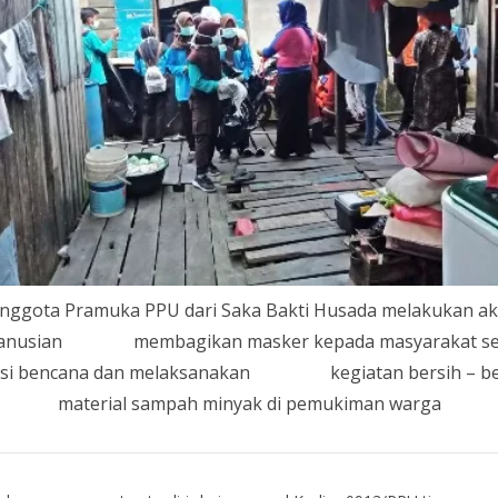
nggota Pramuka PPU dari Saka Bakti Husada melakukan ak
anusian membagikan masker kepada masyarakat sek
asi bencana dan melaksanakan kegiatan bersih – be
material sampah minyak di pemukiman warga