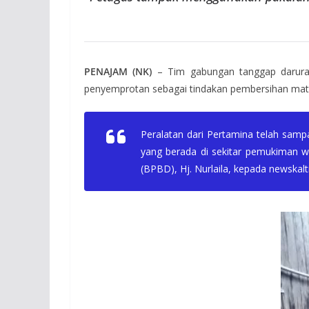
PENAJAM (NK)
– Tim gabungan tanggap darurat
penyemprotan sebagai tindakan pembersihan mat
Peralatan dari Pertamina telah samp
yang berada di sekitar pemukiman w
(BPBD), Hj. Nurlaila, kepada newskalt