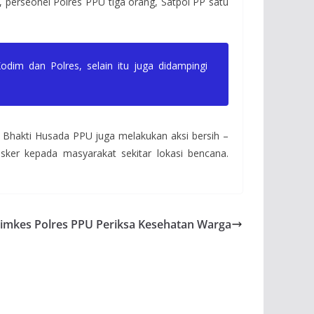
perseonel Polres PPU tiga orang, Satpol PP satu
im dan Polres, selain itu juga didampingi
 Bhakti Husada PPU juga melakukan aksi bersih –
er kepada masyarakat sekitar lokasi bencana.
imkes Polres PPU Periksa Kesehatan Warga