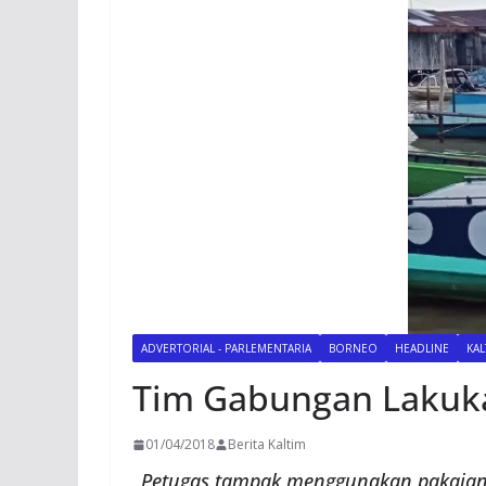
ADVERTORIAL - PARLEMENTARIA
BORNEO
HEADLINE
KAL
Tim Gabungan Lakuk
01/04/2018
Berita Kaltim
Petugas tampak menggunakan pakaian