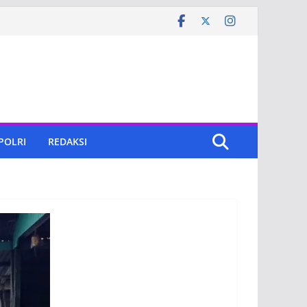
 POLRI
REDAKSI