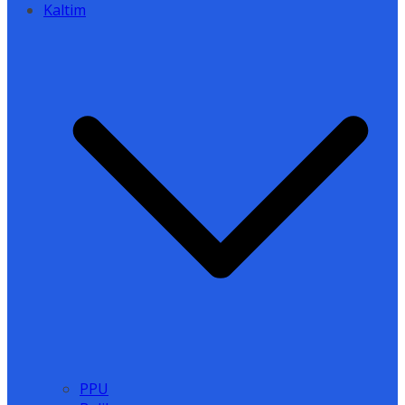
Kaltim
PPU