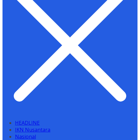
HEADLINE
IKN Nusantara
Nasional