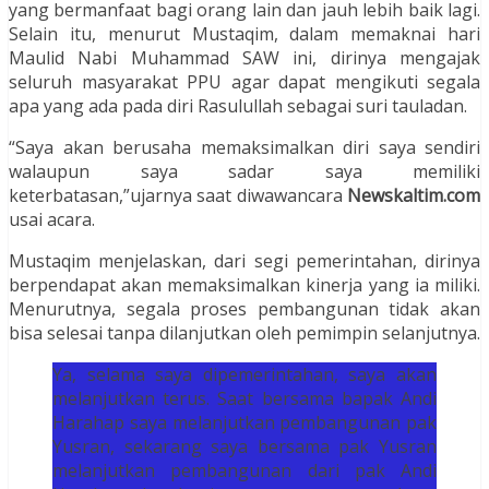
yang bermanfaat bagi orang lain dan jauh lebih baik lagi.
Selain itu, menurut Mustaqim, dalam memaknai hari
Maulid Nabi Muhammad SAW ini, dirinya mengajak
seluruh masyarakat PPU agar dapat mengikuti segala
apa yang ada pada diri Rasulullah sebagai suri tauladan.
“Saya akan berusaha memaksimalkan diri saya sendiri
walaupun saya sadar saya memiliki
keterbatasan,”ujarnya saat diwawancara
Newskaltim.com
usai acara.
Mustaqim menjelaskan, dari segi pemerintahan, dirinya
berpendapat akan memaksimalkan kinerja yang ia miliki.
Menurutnya, segala proses pembangunan tidak akan
bisa selesai tanpa dilanjutkan oleh pemimpin selanjutnya.
Ya, selama saya dipemerintahan, saya akan
melanjutkan terus. Saat bersama bapak Andi
Harahap saya melanjutkan pembangunan pak
Yusran, sekarang saya bersama pak Yusran
melanjutkan pembangunan dari pak Andi