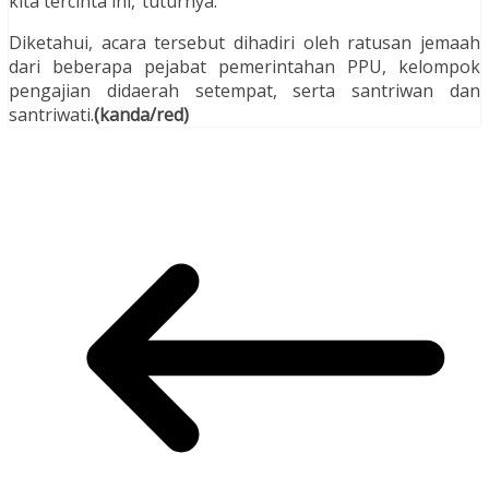
kita tercinta ini,”tuturnya.
Diketahui, acara tersebut dihadiri oleh ratusan jemaah
dari beberapa pejabat pemerintahan PPU, kelompok
pengajian didaerah setempat, serta santriwan dan
santriwati.
(kanda/red)