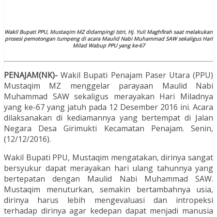
Wakil Bupati PPU, Mustaqim MZ didampingi Istri, Hj. Yuli Maghfirah saat melakukan
prosesi pemotongan tumpeng di acara Maulid Nabi Muhammad SAW sekaligus Hari
Milad Wabup PPU yang ke-67
PENAJAM(NK)-
Wakil Bupati Penajam Paser Utara (PPU)
Mustaqim MZ menggelar parayaan Maulid Nabi
Muhammad SAW sekaligus merayakan Hari Miladnya
yang ke-67 yang jatuh pada 12 Desember 2016 ini. Acara
dilaksanakan di kediamannya yang bertempat di Jalan
Negara Desa Girimukti Kecamatan Penajam. Senin,
(12/12/2016).
Wakil Bupati PPU, Mustaqim mengatakan, dirinya sangat
bersyukur dapat merayakan hari ulang tahunnya yang
bertepatan dengan Maulid Nabi Muhammad SAW.
Mustaqim menuturkan, semakin bertambahnya usia,
dirinya harus lebih mengevaluasi dan intropeksi
terhadap dirinya agar kedepan dapat menjadi manusia