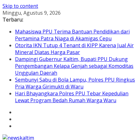
Skip to content
Minggu, Agustus 9, 2026
Terbaru:
Mahasiswa PPU Terima Bantuan Pendidikan dari
Pertamina Patra Niaga di Akamigas Cepu
Otorita IKN Tutup 4 Tenant di KIPP Karena Jual Air
Mineral Diatas Harga Pasar
Dampingi Gubernur Kaltim, Bupati PPU Dukung
Pengembangan Kelapa Genjah sebagai Komoditas
Unggulan Daerah
Sembunyi Sabu di Bola Lampu, Polres PPU Ringkus
Pria Warga Girimukti di Waru
Hari Bhayangkara Polres PPU Tebar Kepedulian
Lewat Program Bedah Rumah Warga Waru