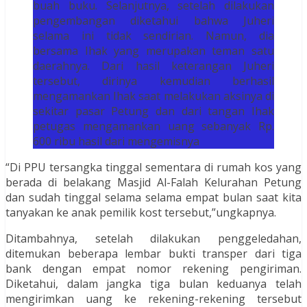
buah buku. Selanjutnya, setelah dilakukan
pengembangan diketahui bahwa Juheri
selama ini tidak sendirian. Namun, dia
bersama Ihak yang merupakan teman satu
daerahnya. Dari hasil keterangan Juheri
tersebut, dirinya kemudian berhasil
mengamankan Ihak saat melakukan aksinya di
sekitar pasar Petung dan dari tangan Ihak
petugas mengamankan uang sebanyak Rp.
600 ribu hasil dari mengemisnya
“Di PPU tersangka tinggal sementara di rumah kos yang
berada di belakang Masjid Al-Falah Kelurahan Petung
dan sudah tinggal selama selama empat bulan saat kita
tanyakan ke anak pemilik kost tersebut,”ungkapnya.
Ditambahnya, setelah dilakukan penggeledahan,
ditemukan beberapa lembar bukti transper dari tiga
bank dengan empat nomor rekening pengiriman.
Diketahui, dalam jangka tiga bulan keduanya telah
mengirimkan uang ke rekening-rekening tersebut