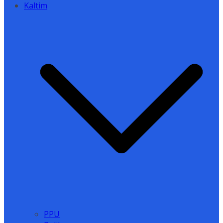
Kaltim
PPU