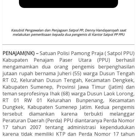
Kasubid Pengawalan dan Penjagaan Satpol PP, Denny Handayansyah saat
melakukan pemeriksaan kepada dua pengemis di Kantor Satpol PP PPU
PENAJAM(NK) –
Satuan Polisi Pamong Praja ( Satpol PPU)
Kabupaten Penajam Paser Utara (PPU) berhasil
mengamamkan dua orang pengemis berpenghasilan
jutaan rupah bernama Juheri (55) warga Dusun Tengah
RT 02, Kelurahan Dusun Tengah, Kecamatan Dengkek,
Kabupaten Sumenep, Provinsi Jawa Timur (Jatim) dan
teman seprofesinya Ihak (68) warga Dusun Laok Lorong,
RT 01 RW 01 Kelurahan Bunpenang, Kecamatan
Dungkek, Kabupaten Sumenep Jatim. Kedua pengemis
tersebut diamankan karena terbukti melanggar
Peraturan Daerah (Perda) PPU diantaranya Perda Nomor
17 tahun 2007 tentang administrasi kependudukan
karena tidak memiliki KTP dan Perda Nomor 17 tahun