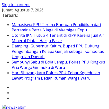
Skip to content
Jumat, Agustus 7, 2026
Terbaru:
Mahasiswa PPU Terima Bantuan Pendidikan dari
Pertamina Patra Niaga di Akamigas Cepu
Otorita IKN Tutup 4 Tenant di KIPP Karena Jual Air
Mineral Diatas Harga Pasar
Dampingi Gubernur Kaltim, Bupati PPU Dukung
Pengembangan Kelapa Genjah sebagai Komoditas
Unggulan Daerah
Sembunyi Sabu di Bola Lampu, Polres PPU Ringkus
Pria Warga Girimukti di Waru
Hari Bhayangkara Polres PPU Tebar Kepedulian
Lewat Program Bedah Rumah Warga Waru