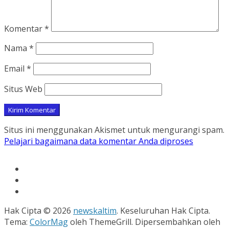
Komentar
*
Nama
*
Email
*
Situs Web
Situs ini menggunakan Akismet untuk mengurangi spam.
Pelajari bagaimana data komentar Anda diproses
Hak Cipta © 2026
newskaltim
. Keseluruhan Hak Cipta.
Tema:
ColorMag
oleh ThemeGrill. Dipersembahkan oleh