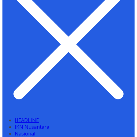
HEADLINE
IKN Nusantara
Nasional