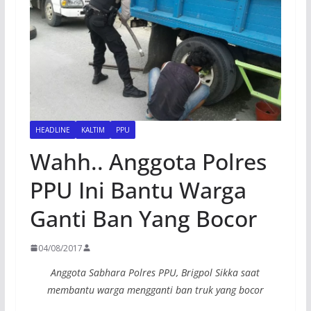
HEADLINE
KALTIM
PPU
Wahh.. Anggota Polres
PPU Ini Bantu Warga
Ganti Ban Yang Bocor
04/08/2017
Anggota Sabhara Polres PPU, Brigpol Sikka saat
membantu warga mengganti ban truk yang bocor