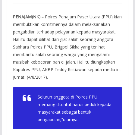
PENAJAM(NK) –
Polres Penajam Paser Utara (PPU) kian
membuktikan komitmennya dalam melaksanakan
pengabdian terhadap pelayanan kepada masyarakat.
Hal itu dapat dilihat dari giat salah seorang anggota
Sabhara Polres PPU, Brigpol Sikka yang terlihat
membantu salah seorang warga yang mengalami
musibah kebocoran ban di jalan. Hal itu diungkapkan
Kapolres PPU, AKBP Teddy Ristiawan kepada media ini.
Jumat, (4/8/2017).
Seluruh anggota di Polres PPU
memang dituntut harus peduli kepada
masyarakat sebagai bentuk
pengabdian,”ujarnya.