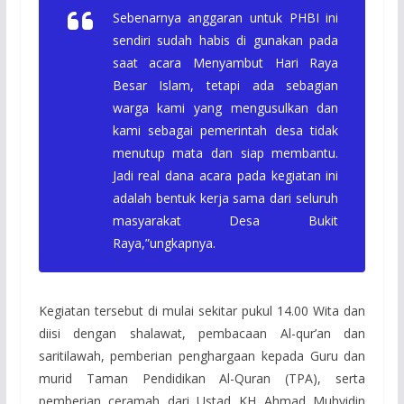
Sebenarnya anggaran untuk PHBI ini
sendiri sudah habis di gunakan pada
saat acara Menyambut Hari Raya
Besar Islam, tetapi ada sebagian
warga kami yang mengusulkan dan
kami sebagai pemerintah desa tidak
menutup mata dan siap membantu.
Jadi real dana acara pada kegiatan ini
adalah bentuk kerja sama dari seluruh
masyarakat Desa Bukit
Raya,”ungkapnya.
Kegiatan tersebut di mulai sekitar pukul 14.00 Wita dan
diisi dengan shalawat, pembacaan Al-qur’an dan
saritilawah, pemberian penghargaan kepada Guru dan
murid Taman Pendidikan Al-Quran (TPA), serta
pemberian ceramah dari Ustad KH Ahmad Muhyidin