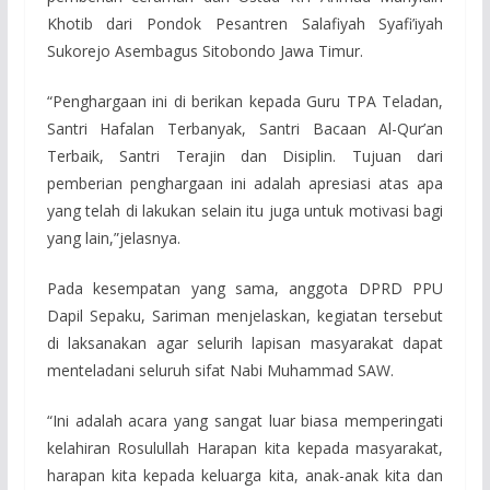
Khotib dari Pondok Pesantren Salafiyah Syafi’iyah
Sukorejo Asembagus Sitobondo Jawa Timur.
“Penghargaan ini di berikan kepada Guru TPA Teladan,
Santri Hafalan Terbanyak, Santri Bacaan Al-Qur’an
Terbaik, Santri Terajin dan Disiplin. Tujuan dari
pemberian penghargaan ini adalah apresiasi atas apa
yang telah di lakukan selain itu juga untuk motivasi bagi
yang lain,”jelasnya.
Pada kesempatan yang sama, anggota DPRD PPU
Dapil Sepaku, Sariman menjelaskan, kegiatan tersebut
di laksanakan agar selurih lapisan masyarakat dapat
menteladani seluruh sifat Nabi Muhammad SAW.
“Ini adalah acara yang sangat luar biasa memperingati
kelahiran Rosulullah Harapan kita kepada masyarakat,
harapan kita kepada keluarga kita, anak-anak kita dan