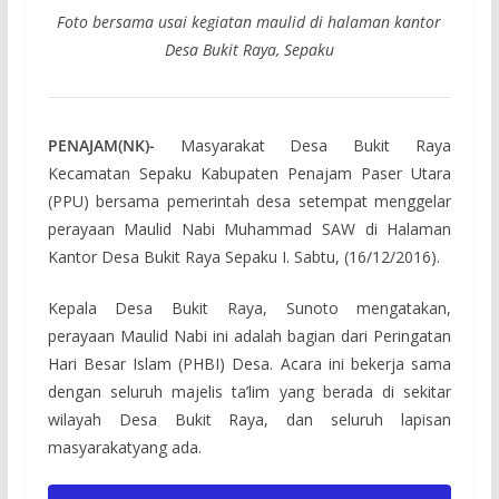
Foto bersama usai kegiatan maulid di halaman kantor
Desa Bukit Raya, Sepaku
PENAJAM(NK)-
Masyarakat Desa Bukit Raya
Kecamatan Sepaku Kabupaten Penajam Paser Utara
(PPU) bersama pemerintah desa setempat menggelar
perayaan Maulid Nabi Muhammad SAW di Halaman
Kantor Desa Bukit Raya Sepaku I. Sabtu, (16/12/2016).
Kepala Desa Bukit Raya, Sunoto mengatakan,
perayaan Maulid Nabi ini adalah bagian dari Peringatan
Hari Besar Islam (PHBI) Desa. Acara ini bekerja sama
dengan seluruh majelis ta’lim yang berada di sekitar
wilayah Desa Bukit Raya, dan seluruh lapisan
masyarakatyang ada.