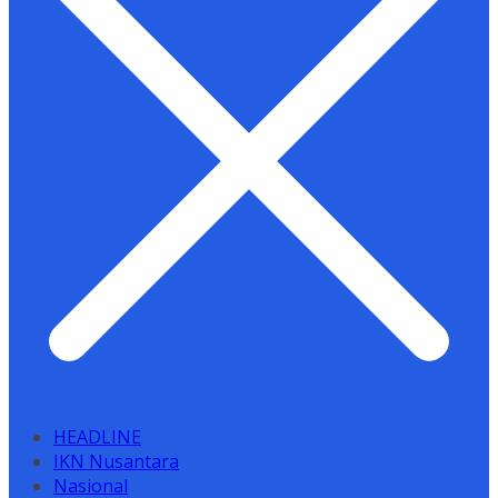
HEADLINE
IKN Nusantara
Nasional