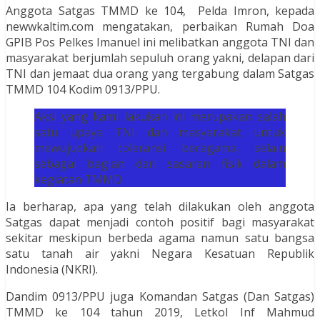
Anggota Satgas TMMD ke 104, Pelda Imron, kepada
newwkaltim.com mengatakan, perbaikan Rumah Doa
GPIB Pos Pelkes Imanuel ini melibatkan anggota TNI dan
masyarakat berjumlah sepuluh orang yakni, delapan dari
TNI dan jemaat dua orang yang tergabung dalam Satgas
TMMD 104 Kodim 0913/PPU.
Aksi yang kami lakukan ini merupakan salah
satu upaya TNI dan masyarakat untuk
mewujudkan toleransi beragama, selain
sebagai bagian dari sasaran fisik dalam
kegiatan TMMD.
Ia berharap, apa yang telah dilakukan oleh anggota
Satgas dapat menjadi contoh positif bagi masyarakat
sekitar meskipun berbeda agama namun satu bangsa
satu tanah air yakni Negara Kesatuan Republik
Indonesia (NKRI).
Dandim 0913/PPU juga Komandan Satgas (Dan Satgas)
TMMD ke 104 tahun 2019, Letkol Inf Mahmud