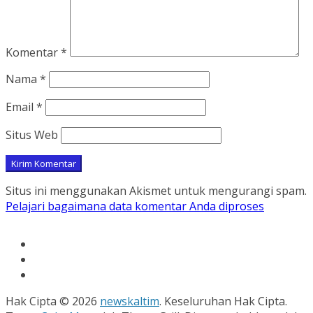
Komentar
*
Nama
*
Email
*
Situs Web
Situs ini menggunakan Akismet untuk mengurangi spam.
Pelajari bagaimana data komentar Anda diproses
Hak Cipta © 2026
newskaltim
. Keseluruhan Hak Cipta.