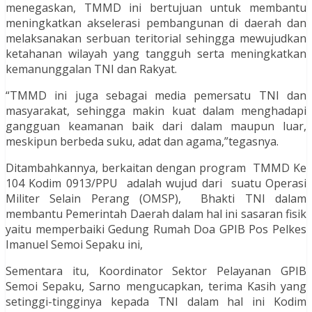
menegaskan, TMMD ini bertujuan untuk membantu
meningkatkan akselerasi pembangunan di daerah dan
melaksanakan serbuan teritorial sehingga mewujudkan
ketahanan wilayah yang tangguh serta meningkatkan
kemanunggalan TNI dan Rakyat.
“TMMD ini juga sebagai media pemersatu TNI dan
masyarakat, sehingga makin kuat dalam menghadapi
gangguan keamanan baik dari dalam maupun luar,
meskipun berbeda suku, adat dan agama,”tegasnya.
Ditambahkannya, berkaitan dengan program TMMD Ke
104 Kodim 0913/PPU adalah wujud dari suatu Operasi
Militer Selain Perang (OMSP), Bhakti TNI dalam
membantu Pemerintah Daerah dalam hal ini sasaran fisik
yaitu memperbaiki Gedung Rumah Doa GPIB Pos Pelkes
Imanuel Semoi Sepaku ini,
Sementara itu, Koordinator Sektor Pelayanan GPIB
Semoi Sepaku, Sarno mengucapkan, terima Kasih yang
setinggi-tingginya kepada TNI dalam hal ini Kodim