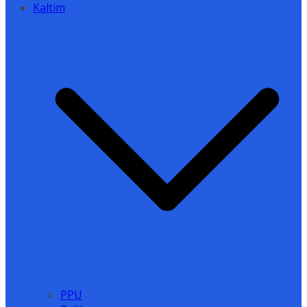
Kaltim
PPU