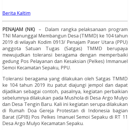
Berita Kaltim
PENAJAM (NK)
– Dalam rangka pelaksanaan program
TNI Manunggal Membangun Desa (TMMD) ke 104 tahun
2019 di wilayah Kodim 0913/ Penajam Paser Utara (PPU)
anggota Satuan Tugas (Satgas) TMMD berupaya
mewujudkan toleransi beragama dengan memperbaiki
gedung Pos Pelayanan dan Kesaksian (Pelkes) Immanuel
Semoi Kecamatan Sepaku, PPU.
Toleransi beragama yang dilakukan oleh Satgas TMMD
ke 104 tahun 2019 itu patut diajungi jempol dan dapat
dijadikan sebagai contoh, pasalnya, kegiatan perbaikian
sebelumnya dilakukan pada Mushola di Desa Argo Mulyo
dan Desa Tengin Baru. Kali ini kegiatan serupa dilakukan
di Rumah Doa Gereja Protestan di Indonesia bagian
Barat (GPIB) Pos Pelkes Imanuel Semoi Sepaku di RT 11
Desa Argo Mulyo Kecamatan Sepaku.