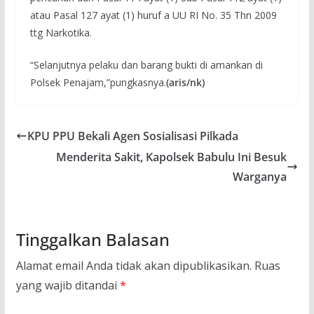
atau Pasal 127 ayat (1) huruf a UU RI No. 35 Thn 2009
ttg Narkotika.
“Selanjutnya pelaku dan barang bukti di amankan di
Polsek Penajam,”pungkasnya.
(aris/nk)
KPU PPU Bekali Agen Sosialisasi Pilkada
Menderita Sakit, Kapolsek Babulu Ini Besuk
Warganya
Tinggalkan Balasan
Alamat email Anda tidak akan dipublikasikan.
Ruas
yang wajib ditandai
*