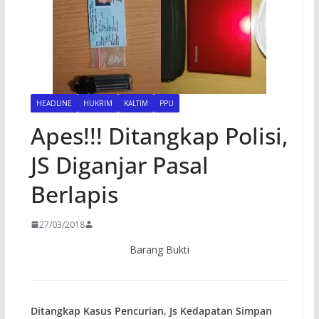
HEADLINE
HUKRIM
KALTIM
PPU
Apes!!! Ditangkap Polisi,
JS Diganjar Pasal
Berlapis
27/03/2018
Barang Bukti
Ditangkap Kasus Pencurian, Js Kedapatan Simpan