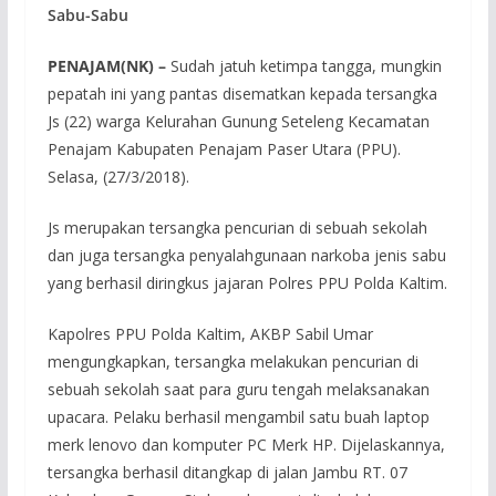
Sabu-Sabu
PENAJAM(NK) –
Sudah jatuh ketimpa tangga, mungkin
pepatah ini yang pantas disematkan kepada tersangka
Js (22) warga Kelurahan Gunung Seteleng Kecamatan
Penajam Kabupaten Penajam Paser Utara (PPU).
Selasa, (27/3/2018).
Js merupakan tersangka pencurian di sebuah sekolah
dan juga tersangka penyalahgunaan narkoba jenis sabu
yang berhasil diringkus jajaran Polres PPU Polda Kaltim.
Kapolres PPU Polda Kaltim, AKBP Sabil Umar
mengungkapkan, tersangka melakukan pencurian di
sebuah sekolah saat para guru tengah melaksanakan
upacara. Pelaku berhasil mengambil satu buah laptop
merk lenovo dan komputer PC Merk HP. Dijelaskannya,
tersangka berhasil ditangkap di jalan Jambu RT. 07