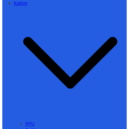
Kaltim
PPU