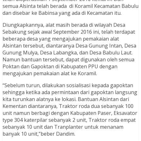
semua Alsinta telah berada di Koramil Kecamatan Babulu
dan disebar ke Babinsa yang ada di Kecamatan itu.
Diungkapkannya, alat masih berada di wilayah Desa
Sebakung sejak awal September 2016 ini, telah terdapat
beberapa desa yang mengajukan pemakaian alat
Alsintan tersebut, diantaranya Desa Gunung Intan, Desa
Gunung Mulya, Desa Labangka, dan Desa Babulu Laut.
Namun bantuan tersebut, dapat digunakan oleh semua
Poktan dan Gapoktan di Kabupaten PPU dengan
mengajukan pemakaian alat ke Koramil.
“Sebelum turun, dilakukan sosialisasi kepada gapoktan
sehingga ketika ada permintaan dari gapoktan langsung
kita turunkan alatnya ke lokasi. Bantuan Alsintan dari
Kementan diantaranya, Traktor roda dua sebanyak 100
unit namun berbagi dengan Kabupaten Paser, Eksavator
type 304 katerpilar sebanyak 2 unit, Traktor roda empat
sebanyak 10 unit dan Tranplanter untuk menanam
banyak 10 unit,”beber Dandim.