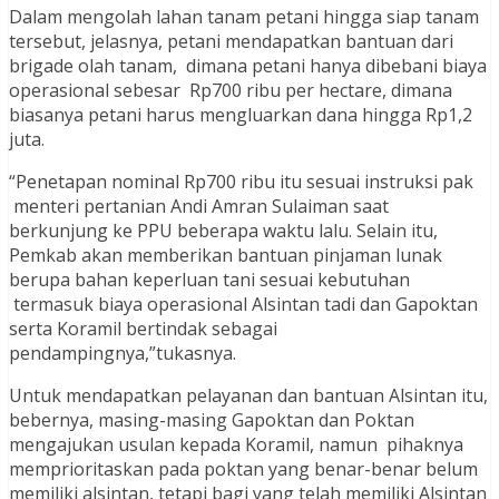
Dalam mengolah lahan tanam petani hingga siap tanam
tersebut, jelasnya, petani mendapatkan bantuan dari
brigade olah tanam, dimana petani hanya dibebani biaya
operasional sebesar Rp700 ribu per hectare, dimana
biasanya petani harus mengluarkan dana hingga Rp1,2
juta.
“Penetapan nominal Rp700 ribu itu sesuai instruksi pak
menteri pertanian Andi Amran Sulaiman saat
berkunjung ke PPU beberapa waktu lalu. Selain itu,
Pemkab akan memberikan bantuan pinjaman lunak
berupa bahan keperluan tani sesuai kebutuhan
termasuk biaya operasional Alsintan tadi dan Gapoktan
serta Koramil bertindak sebagai
pendampingnya,”tukasnya.
Untuk mendapatkan pelayanan dan bantuan Alsintan itu,
bebernya, masing-masing Gapoktan dan Poktan
mengajukan usulan kepada Koramil, namun pihaknya
memprioritaskan pada poktan yang benar-benar belum
memiliki alsintan, tetapi bagi yang telah memiliki Alsintan