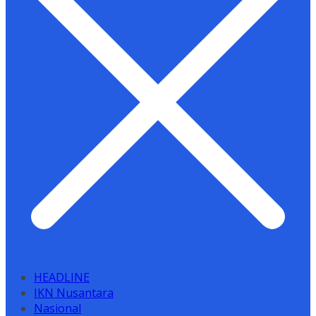
HEADLINE
IKN Nusantara
Nasional