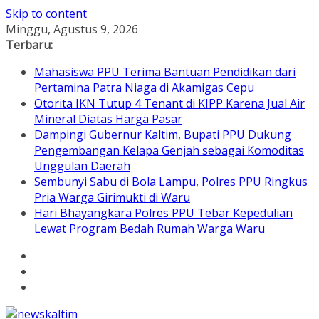
Skip to content
Minggu, Agustus 9, 2026
Terbaru:
Mahasiswa PPU Terima Bantuan Pendidikan dari
Pertamina Patra Niaga di Akamigas Cepu
Otorita IKN Tutup 4 Tenant di KIPP Karena Jual Air
Mineral Diatas Harga Pasar
Dampingi Gubernur Kaltim, Bupati PPU Dukung
Pengembangan Kelapa Genjah sebagai Komoditas
Unggulan Daerah
Sembunyi Sabu di Bola Lampu, Polres PPU Ringkus
Pria Warga Girimukti di Waru
Hari Bhayangkara Polres PPU Tebar Kepedulian
Lewat Program Bedah Rumah Warga Waru