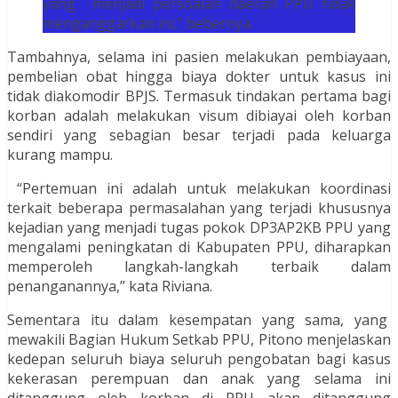
yang menjadi persoalan daerah PPU tidak
menganggarkan ini,” bebernya.
Tambahnya, selama ini pasien melakukan pembiayaan,
pembelian obat hingga biaya dokter untuk kasus ini
tidak diakomodir BPJS. Termasuk tindakan pertama bagi
korban adalah melakukan visum dibiayai oleh korban
sendiri yang sebagian besar terjadi pada keluarga
kurang mampu.
“Pertemuan ini adalah untuk melakukan koordinasi
terkait beberapa permasalahan yang terjadi khususnya
kejadian yang menjadi tugas pokok DP3AP2KB PPU yang
mengalami peningkatan di Kabupaten PPU, diharapkan
memperoleh langkah-langkah terbaik dalam
penanganannya,” kata Riviana.
Sementara itu dalam kesempatan yang sama, yang
mewakili Bagian Hukum Setkab PPU, Pitono menjelaskan
kedepan seluruh biaya seluruh pengobatan bagi kasus
kekerasan perempuan dan anak yang selama ini
ditanggung oleh korban di PPU akan ditanggung