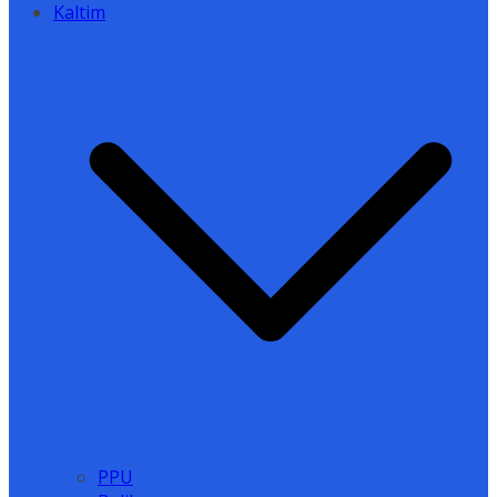
Kaltim
PPU