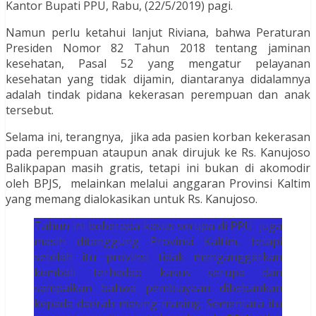
Kantor Bupati PPU, Rabu, (22/5/2019) pagi.
Namun perlu ketahui lanjut Riviana, bahwa Peraturan
Presiden Nomor 82 Tahun 2018 tentang jaminan
kesehatan, Pasal 52 yang mengatur pelayanan
kesehatan yang tidak dijamin, diantaranya didalamnya
adalah tindak pidana kekerasan perempuan dan anak
tersebut.
Selama ini, terangnya, jika ada pasien korban kekerasan
pada perempuan ataupun anak dirujuk ke Rs. Kanujoso
Balikpapan masih gratis, tetapi ini bukan di akomodir
oleh BPJS, melainkan melalui anggaran Provinsi Kaltim
yang memang dialokasikan untuk Rs. Kanujoso.
Tahun ini beberapa kasus serupa di PPU juga
masih ditanggung Provinsi Kaltim, tetapi
setelah itu provinsi tidak menganggarkan
kembali terhadap kasus serupa dan
sampaikan bahwa pembiayaan dibebankan
kepada daerah masing-masing. Sementara itu