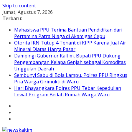
Skip to content
Jumat, Agustus 7, 2026
Terbaru:
Mahasiswa PPU Terima Bantuan Pendidikan dari
Pertamina Patra Niaga di Akamigas Cepu
Otorita IKN Tutup 4 Tenant di KIPP Karena Jual Air
Mineral Diatas Harga Pasar
Dampingi Gubernur Kaltim, Bupati PPU Dukung
Pengembangan Kelapa Genjah sebagai Komoditas
Unggulan Daerah
Sembunyi Sabu di Bola Lampu, Polres PPU Ringkus
Pria Warga Girimukti di Waru
Hari Bhayangkara Polres PPU Tebar Kepedulian
Lewat Program Bedah Rumah Warga Waru