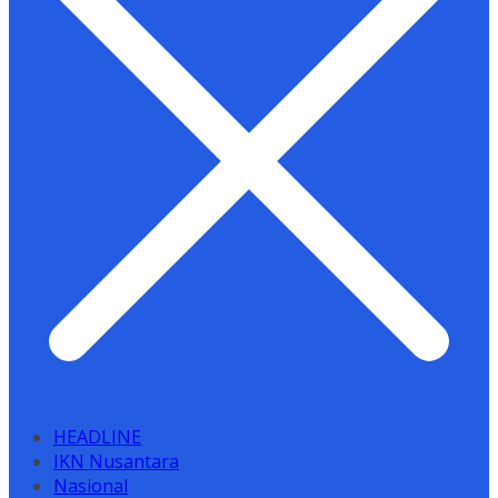
HEADLINE
IKN Nusantara
Nasional