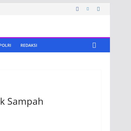
 POLRI
REDAKSI
ank Sampah