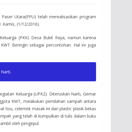
Paser Utara(PPU) telah merealisasikan program
Kamis, (1/12/2016).
 Keluarga (PKK) Desa Bukit Raya, namun karena
KWT Beringin sebagai percontohan. Hal ini juga
Narti.
egiatan Keluarga (UPK2). Diteruskan Narti, Gemar
nggota KWT, melakukan pemilahan sampah antara
t tisu, celemek masak ini dari plastic plasik bekas
mpah yang telah di kumpulkan di tulis dalam buku
 ambil oleh pengepul.