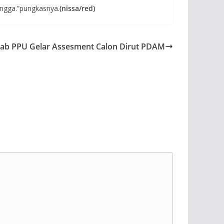
angga.”pungkasnya.
(nissa/red)
ab PPU Gelar Assesment Calon Dirut PDAM