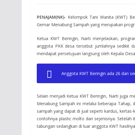
PENAJAM(NK)-
Kelompok Tani Wanita (KWT) Ber
Gemar Menabung Sampah yang merupakan program
Ketua KWT Beringin, Narti menjelaskan, progr
anggota PKK desa tersebut jumlahnya sedikit d
mendapat persetujuan langsung oleh Kepala Desa
Anggota KWT Beringin ada 26 dan sem
Selain menjadi Ketua KWT Beringin, Narti juga m
Menabung Sampah ini melalui beberapa Tahap, 
sampah yang dapat di jual seperti kardus, kertas-k
contohnya plastic molto dan sejenisnya. Setelah
tabungan sedangkan di luar anggota KWT hasilnya 