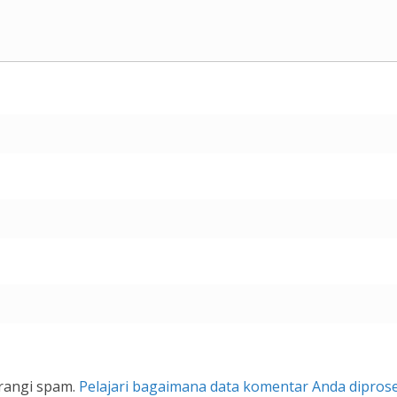
rangi spam.
Pelajari bagaimana data komentar Anda dipros