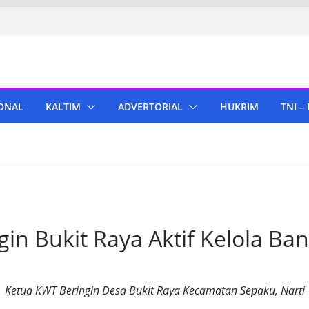
ONAL
KALTIM
ADVERTORIAL
HUKRIM
TNI –
gin Bukit Raya Aktif Kelola B
Ketua KWT Beringin Desa Bukit Raya Kecamatan Sepaku, Narti