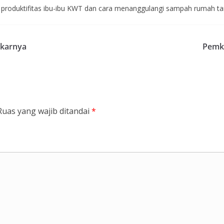
ya produktifitas ibu-ibu KWT dan cara menanggulangi sampah rumah t
Akarnya
Pemk
Ruas yang wajib ditandai
*