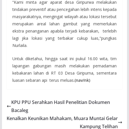
“Kami minta agar aparat desa Giripurwa melakukan
tindakan preventif atau pencegahan lebih intens kepada
masyarakatnya, mengingat wilayah atau lokasi tersebut
merupakan areal lahan gambut yang memerlukan
ekstra penanganan apabila terjadi kebarakan, terlebih
lagi jika lokasi yang terbakar cukup luas,”pungkas
Nurlaila.
Untuk diketahui, hingga saat ini pukul 16.00 wita, tim
lapangan gabungan masih melakukan pemadaman
kebakaran lahan di RT 03 Desa Giripurna, sementara
luasan sebaran api terus meluas.
(nav/nk)
KPU PPU Serahkan Hasil Penelitian Dokumen
Bacaleg
Kenalkan Keunikan Mahakam, Muara Muntai Gelar
Kampung Telihan