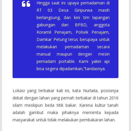
Hingga saat ini upaya pemadaman di
RT 03 Desa Giripurwa masih
berlangsung, dan kini tim lapangan
gabungan dari BPBD, anggota
Koramil Penajam, Polsek Penajam,
Damkar Petung terus berupaya untuk
melakukan pemadaman secara
manual maupun dengan mesin
pemadam portable. Kami yakin api
bisa segera dipadamkan,”tandasnya.
Lokasi yang terbakar kali ini, kata Nurlaila, posisinya
dekat dengan lahan yang pernah terbakar di tahun 2016
silam meskipun beda titik bakar. Karena kultur tanah
adalah gambut maka pihaknya memimta kepada
masyarakat untuk tidak melakukan pembakaran lahan.