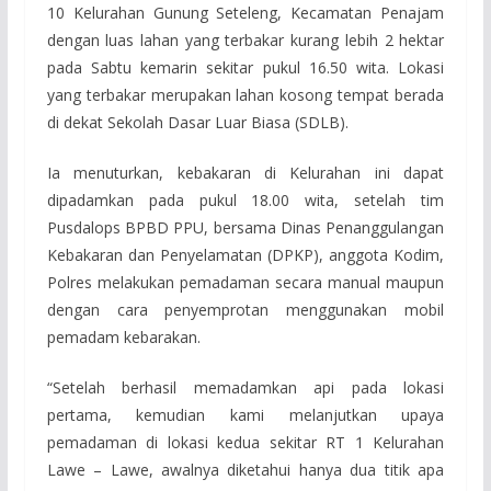
10 Kelurahan Gunung Seteleng, Kecamatan Penajam
dengan luas lahan yang terbakar kurang lebih 2 hektar
pada Sabtu kemarin sekitar pukul 16.50 wita. Lokasi
yang terbakar merupakan lahan kosong tempat berada
di dekat Sekolah Dasar Luar Biasa (SDLB).
Ia menuturkan, kebakaran di Kelurahan ini dapat
dipadamkan pada pukul 18.00 wita, setelah tim
Pusdalops BPBD PPU, bersama Dinas Penanggulangan
Kebakaran dan Penyelamatan (DPKP), anggota Kodim,
Polres melakukan pemadaman secara manual maupun
dengan cara penyemprotan menggunakan mobil
pemadam kebarakan.
“Setelah berhasil memadamkan api pada lokasi
pertama, kemudian kami melanjutkan upaya
pemadaman di lokasi kedua sekitar RT 1 Kelurahan
Lawe – Lawe, awalnya diketahui hanya dua titik apa