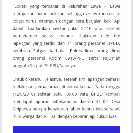
“Lokasi yang terbakar di kelurahan Lawe – Lawe
merupakan hutan belukar, sehingga akses menuju ke
lokasi harus ditempuh dengan cara berjalan kaki. Api
dapat dipadamkan sekitar pukul 22.10 wita, setelah
pemadaman secara manual dilakukan oleh tim
lapangan yang terdiri dari 11 orang personel BPBD,
sembilan Satgas Karhutla, Polres lima orang, lima
orang personel Kodim 0913/PPU serta sejumlah
anggota Satpol PP PPU,”ujarnya.
Untuk diketahui, jelasnya, setelah tim lapangan berhasil
melakukan pemadaman di lokasi kedua. Pada minggu
(12/9/2018) sekitar pukul 09.00 wita BPBD kembali
mendapat laporan kebakaran di daerah RT 02 Desa
Giripurwa berupa kebakaran lahan kebun kelapa sawit
milik warga dan RT 03 dengan sebaran api cukup luas .