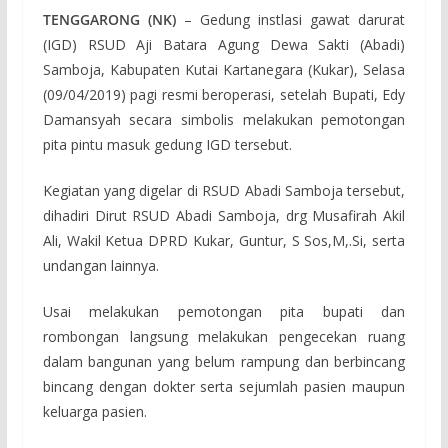
TENGGARONG (NK)
– Gedung instlasi gawat darurat
(IGD) RSUD Aji Batara Agung Dewa Sakti (Abadi)
Samboja, Kabupaten Kutai Kartanegara (Kukar), Selasa
(09/04/2019) pagi resmi beroperasi, setelah Bupati, Edy
Damansyah secara simbolis melakukan pemotongan
pita pintu masuk gedung IGD tersebut.
Kegiatan yang digelar di RSUD Abadi Samboja tersebut,
dihadiri Dirut RSUD Abadi Samboja, drg Musafirah Akil
Ali, Wakil Ketua DPRD Kukar, Guntur, S Sos,M,.Si, serta
undangan lainnya.
Usai melakukan pemotongan pita bupati dan
rombongan langsung melakukan pengecekan ruang
dalam bangunan yang belum rampung dan berbincang
bincang dengan dokter serta sejumlah pasien maupun
keluarga pasien.