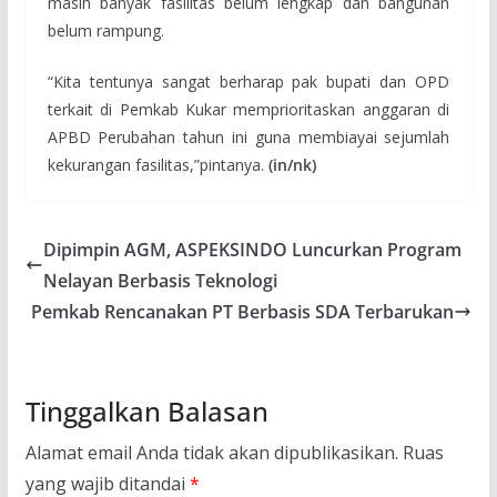
masih banyak fasilitas belum lengkap dan bangunan
belum rampung.
“Kita tentunya sangat berharap pak bupati dan OPD
terkait di Pemkab Kukar memprioritaskan anggaran di
APBD Perubahan tahun ini guna membiayai sejumlah
kekurangan fasilitas,”pintanya.
(in
/nk)
Dipimpin AGM, ASPEKSINDO Luncurkan Program
Nelayan Berbasis Teknologi
Pemkab Rencanakan PT Berbasis SDA Terbarukan
Tinggalkan Balasan
Alamat email Anda tidak akan dipublikasikan.
Ruas
yang wajib ditandai
*