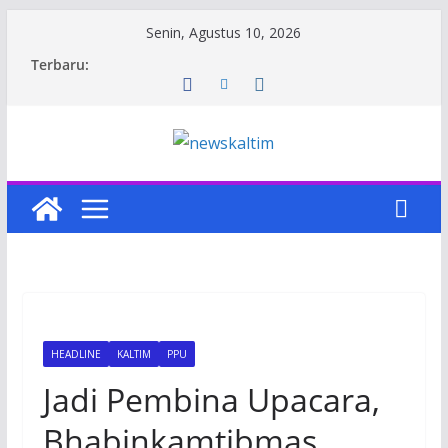
Skip
Senin, Agustus 10, 2026
to
Terbaru:
content
HEADLINE
KALTIM
PPU
Jadi Pembina Upacara,
Bhabinkamtibmas