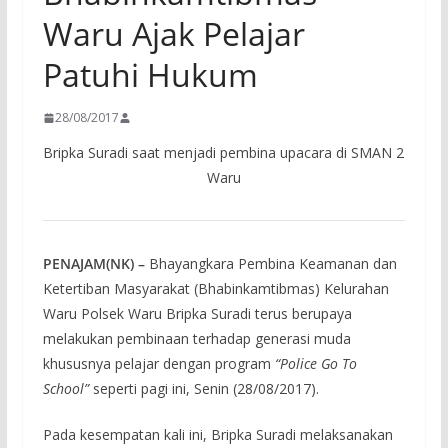
Waru Ajak Pelajar
Patuhi Hukum
28/08/2017
Bripka Suradi saat menjadi pembina upacara di SMAN 2
Waru
PENAJAM(NK) –
Bhayangkara Pembina Keamanan dan
Ketertiban Masyarakat (Bhabinkamtibmas) Kelurahan
Waru Polsek Waru Bripka Suradi terus berupaya
melakukan pembinaan terhadap generasi muda
khususnya pelajar dengan program
“Police Go To
School”
seperti pagi ini, Senin (28/08/2017).
Pada kesempatan kali ini, Bripka Suradi melaksanakan