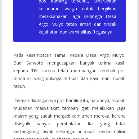
pos kamling tersebut, diharapkan
kesadaran warga untuk bergiliran
melaksanakan jaga sehingga Desa
Argo Mulyo tetap aman dari tindak
kejahatan dan kriminalitas,”tegasnya.
Pada kesempatan sama, Kepala Desa Argo Mulyo,
Budi Sarwoto mengucapkan banyak terima kasih
kepada TNI karena telah membangun kembali pos
ronda ini yang dulunya terbuat dari kayu dan mudah
rapuh.
Dengan dibangunnya pos Kamling itu, harapnya, mudah
mudahan masyarakat tambah giat melakukan jaga
malam yang sudah menjadi komitmen mereka, karena
disinyalir banyak pembalakan liar yang tidak
bertanggung jawab sehingga ini dapat meminimalisir