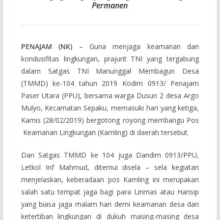
Permanen
PENAJAM (NK)
– Guna menjaga keamanan dan
kondusifitas lingkungan, prajurit TNI yang tergabung
dalam Satgas TNI Manunggal Membagun Desa
(TMMD) ke-104 tahun 2019 Kodim 0913/ Penajam
Paser Utara (PPU), bersama warga Dusun 2 desa Argo
Mulyo, Kecamatan Sepaku, memasuki hari yang ketiga,
Kamis (28/02/2019) bergotong royong membangu Pos
Keamanan Lingkungan (Kamling) di daerah tersebut.
Dan Satgas TMMD ke 104 juga Dandim 0913/PPU,
Letkol Inf Mahmud, ditemui disela – sela kegiatan
menjelaskan, keberadaan pos Kamling ini merupakan
salah satu tempat jaga bagi para Linmas atau Hansip
yang biasa jaga malam hari demi keamanan desa dan
ketertiban lingkungan di dukuh masing-masing desa