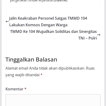
pergerakan tindak kejahatan.
(nav/nk)
Jalin Keakraban Personel Satgas TMMD 104
Lakukan Komsos Dengan Warga
TMMD Ke 104 Wujudkan Soliditas dan Sinergitas
TNI – Polri
Tinggalkan Balasan
Alamat email Anda tidak akan dipublikasikan.
Ruas
yang wajib ditandai
*
Komentar
*