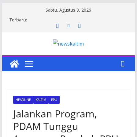
Skip
Sabtu, Agustus 8, 2026
to
Terbaru:
content
HEADLINE
KALTIM
PPU
Jalankan Program,
PDAM Tunggu