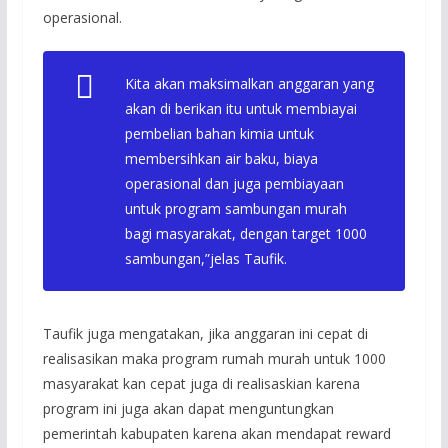
operasional.
Kita akan maksimalkan anggaran yang
akan di berikan itu untuk membiayai
pembelian bahan kimia untuk
membersihkan air baku, biaya
operasional dan juga pembiayaan
untuk program sambungan murah
bagi masyarakat, dengan target 1000
sambungan,”jelas Taufik.
Taufik juga mengatakan, jika anggaran ini cepat di
realisasikan maka program rumah murah untuk 1000
masyarakat kan cepat juga di realisaskian karena
program ini juga akan dapat menguntungkan
pemerintah kabupaten karena akan mendapat reward