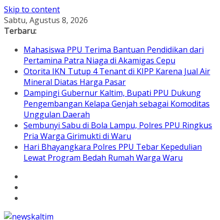
Skip to content
Sabtu, Agustus 8, 2026
Terbaru:
Mahasiswa PPU Terima Bantuan Pendidikan dari
Pertamina Patra Niaga di Akamigas Cepu
Otorita IKN Tutup 4 Tenant di KIPP Karena Jual Air
Mineral Diatas Harga Pasar
Dampingi Gubernur Kaltim, Bupati PPU Dukung
Pengembangan Kelapa Genjah sebagai Komoditas
Unggulan Daerah
Sembunyi Sabu di Bola Lampu, Polres PPU Ringkus
Pria Warga Girimukti di Waru
Hari Bhayangkara Polres PPU Tebar Kepedulian
Lewat Program Bedah Rumah Warga Waru