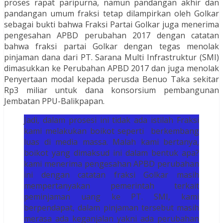
proses rapat paripurna, namun pandangan akhir dan
pandangan umum fraksi tetap dilampirkan oleh Golkar
sebagai bukti bahwa Fraksi Partai Golkar juga menerima
pengesahan APBD perubahan 2017 dengan catatan
bahwa fraksi partai Golkar dengan tegas menolak
pinjaman dana dari PT. Sarana Multi Infrastruktur (SMI)
dimasukkan ke Perubahan APBD 2017 dan juga menolak
Penyertaan modal kepada perusda Benuo Taka sekitar
Rp3 miliar untuk dana konsorsium pembangunan
Jembatan PPU-Balikpapan.
Jadi, dalam prosesi ini tidak ada istilah Fraksi
kami melakukan boikot seperti berkembang
luas di media massa. Malah kami bertanya,
boikot yang dimaksud ini dalam bentuk apa?
kami menerima pengesahan APBD perubahan
ini dengan catatan fraksi Golkar masih
mempertanyakan pemerintah terkait
peminjaman uang ke PT. SMI, kami
berpendapat, dalam pinjaman tersebut masih
merasa ada keganjalan yakni ada perubahan