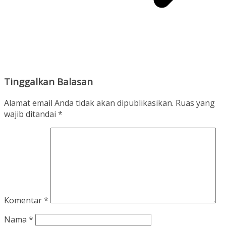
Tinggalkan Balasan
Alamat email Anda tidak akan dipublikasikan.
Ruas yang
wajib ditandai
*
Komentar
*
Nama
*