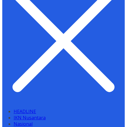
HEADLINE
IKN Nusantara
Nasional