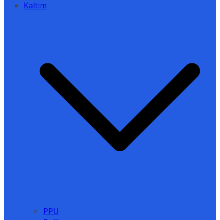
Kaltim
PPU