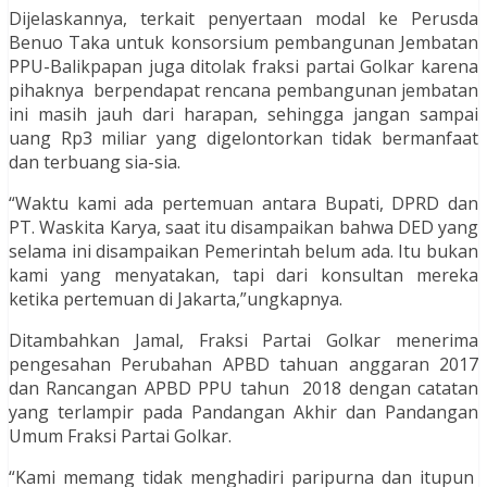
Dijelaskannya, terkait penyertaan modal ke Perusda
Benuo Taka untuk konsorsium pembangunan Jembatan
PPU-Balikpapan juga ditolak fraksi partai Golkar karena
pihaknya berpendapat rencana pembangunan jembatan
ini masih jauh dari harapan, sehingga jangan sampai
uang Rp3 miliar yang digelontorkan tidak bermanfaat
dan terbuang sia-sia.
“Waktu kami ada pertemuan antara Bupati, DPRD dan
PT. Waskita Karya, saat itu disampaikan bahwa DED yang
selama ini disampaikan Pemerintah belum ada. Itu bukan
kami yang menyatakan, tapi dari konsultan mereka
ketika pertemuan di Jakarta,”ungkapnya.
Ditambahkan Jamal, Fraksi Partai Golkar menerima
pengesahan Perubahan APBD tahuan anggaran 2017
dan Rancangan APBD PPU tahun 2018 dengan catatan
yang terlampir pada Pandangan Akhir dan Pandangan
Umum Fraksi Partai Golkar.
“Kami memang tidak menghadiri paripurna dan itupun