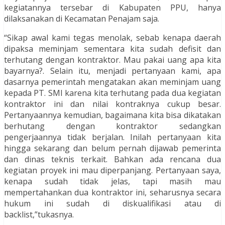
kegiatannya tersebar di Kabupaten PPU, hanya
dilaksanakan di Kecamatan Penajam saja.
“Sikap awal kami tegas menolak, sebab kenapa daerah
dipaksa meminjam sementara kita sudah defisit dan
terhutang dengan kontraktor. Mau pakai uang apa kita
bayarnya?. Selain itu, menjadi pertanyaan kami, apa
dasarnya pemerintah mengatakan akan meminjam uang
kepada PT. SMI karena kita terhutang pada dua kegiatan
kontraktor ini dan nilai kontraknya cukup besar.
Pertanyaannya kemudian, bagaimana kita bisa dikatakan
berhutang dengan kontraktor sedangkan
pengerjaannya tidak berjalan. Inilah pertanyaan kita
hingga sekarang dan belum pernah dijawab pemerinta
dan dinas teknis terkait. Bahkan ada rencana dua
kegiatan proyek ini mau diperpanjang. Pertanyaan saya,
kenapa sudah tidak jelas, tapi masih mau
mempertahankan dua kontraktor ini, seharusnya secara
hukum ini sudah di diskualifikasi atau di
backlist,”tukasnya.