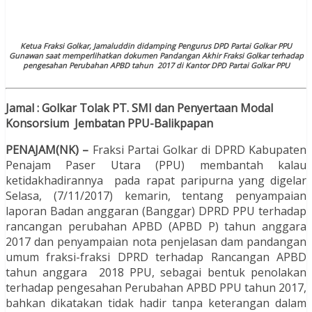
Ketua Fraksi Golkar, Jamaluddin didamping Pengurus DPD Partai Golkar PPU
Gunawan saat memperlihatkan dokumen Pandangan Akhir Fraksi Golkar terhadap
pengesahan Perubahan APBD tahun 2017 di Kantor DPD Partai Golkar PPU
Jamal : Golkar Tolak PT. SMI dan Penyertaan Modal
Konsorsium Jembatan PPU-Balikpapan
PENAJAM(NK) –
Fraksi Partai Golkar di DPRD Kabupaten
Penajam Paser Utara (PPU) membantah kalau
ketidakhadirannya pada rapat paripurna yang digelar
Selasa, (7/11/2017) kemarin, tentang penyampaian
laporan Badan anggaran (Banggar) DPRD PPU terhadap
rancangan perubahan APBD (APBD P) tahun anggara
2017 dan penyampaian nota penjelasan dam pandangan
umum fraksi-fraksi DPRD terhadap Rancangan APBD
tahun anggara 2018 PPU, sebagai bentuk penolakan
terhadap pengesahan Perubahan APBD PPU tahun 2017,
bahkan dikatakan tidak hadir tanpa keterangan dalam