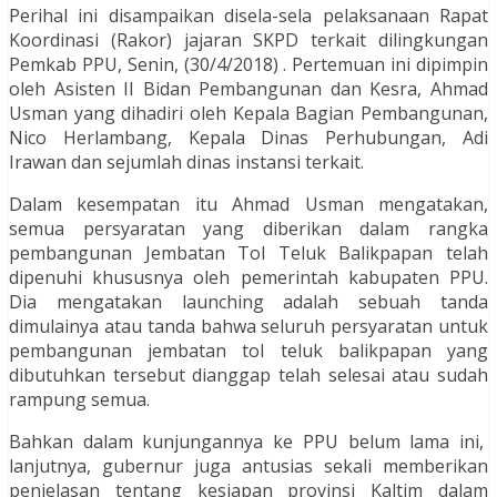
Perihal ini disampaikan disela-sela pelaksanaan Rapat
Koordinasi (Rakor) jajaran SKPD terkait dilingkungan
Pemkab PPU, Senin, (30/4/2018) . Pertemuan ini dipimpin
oleh Asisten II Bidan Pembangunan dan Kesra, Ahmad
Usman yang dihadiri oleh Kepala Bagian Pembangunan,
Nico Herlambang, Kepala Dinas Perhubungan, Adi
Irawan dan sejumlah dinas instansi terkait.
Dalam kesempatan itu Ahmad Usman mengatakan,
semua persyaratan yang diberikan dalam rangka
pembangunan Jembatan Tol Teluk Balikpapan telah
dipenuhi khususnya oleh pemerintah kabupaten PPU.
Dia mengatakan launching adalah sebuah tanda
dimulainya atau tanda bahwa seluruh persyaratan untuk
pembangunan jembatan tol teluk balikpapan yang
dibutuhkan tersebut dianggap telah selesai atau sudah
rampung semua.
Bahkan dalam kunjungannya ke PPU belum lama ini,
lanjutnya, gubernur juga antusias sekali memberikan
penjelasan tentang kesiapan provinsi Kaltim dalam