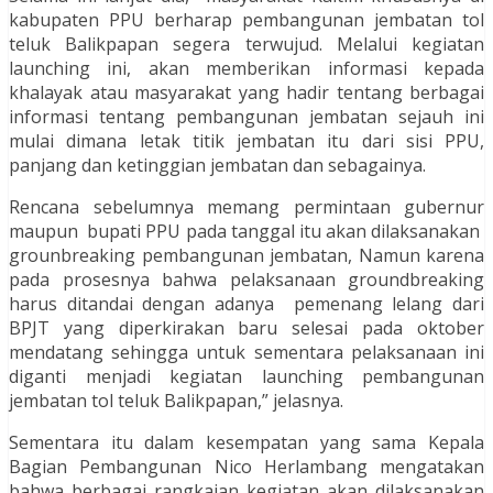
kabupaten PPU berharap pembangunan jembatan tol
teluk Balikpapan segera terwujud. Melalui kegiatan
launching ini, akan memberikan informasi kepada
khalayak atau masyarakat yang hadir tentang berbagai
informasi tentang pembangunan jembatan sejauh ini
mulai dimana letak titik jembatan itu dari sisi PPU,
panjang dan ketinggian jembatan dan sebagainya.
Rencana sebelumnya memang permintaan gubernur
maupun bupati PPU pada tanggal itu akan dilaksanakan
grounbreaking pembangunan jembatan, Namun karena
pada prosesnya bahwa pelaksanaan groundbreaking
harus ditandai dengan adanya pemenang lelang dari
BPJT yang diperkirakan baru selesai pada oktober
mendatang sehingga untuk sementara pelaksanaan ini
diganti menjadi kegiatan launching pembangunan
jembatan tol teluk Balikpapan,” jelasnya.
Sementara itu dalam kesempatan yang sama Kepala
Bagian Pembangunan Nico Herlambang mengatakan
bahwa berbagai rangkaian kegiatan akan dilaksanakan