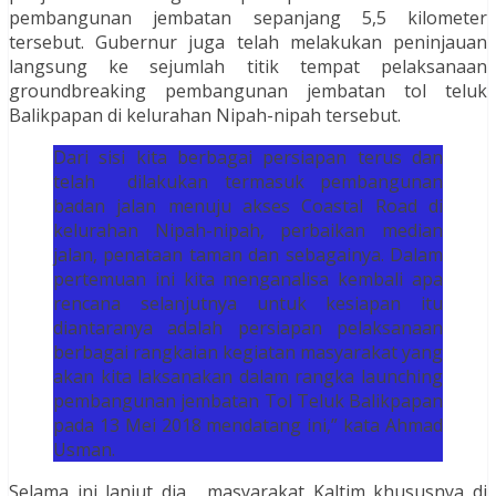
pembangunan jembatan sepanjang 5,5 kilometer
tersebut. Gubernur juga telah melakukan peninjauan
langsung ke sejumlah titik tempat pelaksanaan
groundbreaking pembangunan jembatan tol teluk
Balikpapan di kelurahan Nipah-nipah tersebut.
Dari sisi kita berbagai persiapan terus dan
telah dilakukan termasuk pembangunan
badan jalan menuju akses Coastal Road di
kelurahan Nipah-nipah, perbaikan median
jalan, penataan taman dan sebagainya. Dalam
pertemuan ini kita menganalisa kembali apa
rencana selanjutnya untuk kesiapan itu
diantaranya adalah persiapan pelaksanaan
berbagai rangkaian kegiatan masyarakat yang
akan kita laksanakan dalam rangka launching
pembangunan jembatan Tol Teluk Balikpapan
pada 13 Mei 2018 mendatang ini,” kata Ahmad
Usman.
Selama ini lanjut dia, masyarakat Kaltim khususnya di