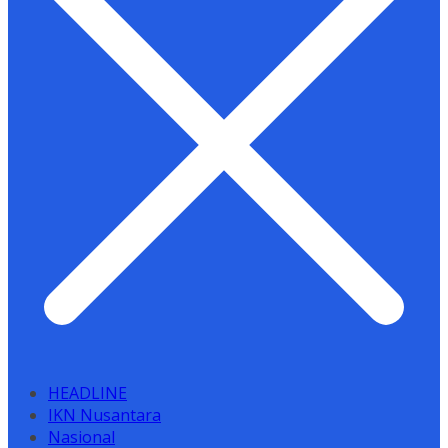
HEADLINE
IKN Nusantara
Nasional