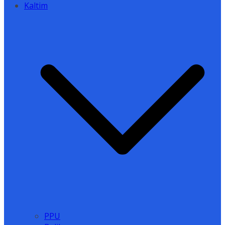
Kaltim
PPU