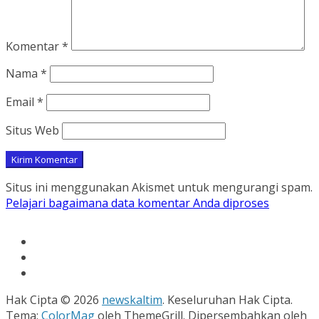
Komentar
*
Nama
*
Email
*
Situs Web
Situs ini menggunakan Akismet untuk mengurangi spam.
Pelajari bagaimana data komentar Anda diproses
Hak Cipta © 2026
newskaltim
. Keseluruhan Hak Cipta.
Tema:
ColorMag
oleh ThemeGrill. Dipersembahkan oleh