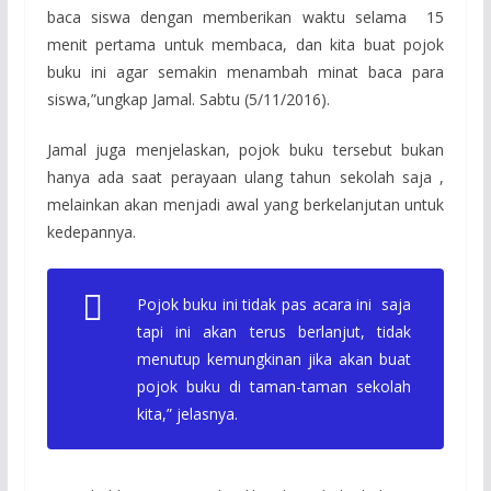
baca siswa dengan memberikan waktu selama 15
menit pertama untuk membaca, dan kita buat pojok
buku ini agar semakin menambah minat baca para
siswa,”ungkap Jamal. Sabtu (5/11/2016).
Jamal juga menjelaskan, pojok buku tersebut bukan
hanya ada saat perayaan ulang tahun sekolah saja ,
melainkan akan menjadi awal yang berkelanjutan untuk
kedepannya.
Pojok buku ini tidak pas acara ini saja
tapi ini akan terus berlanjut, tidak
menutup kemungkinan jika akan buat
pojok buku di taman-taman sekolah
kita,” jelasnya.