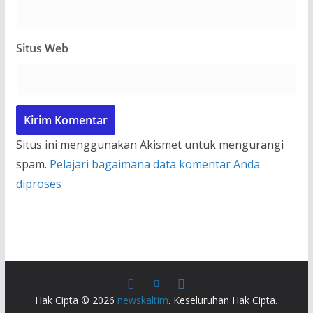
Situs Web
Situs ini menggunakan Akismet untuk mengurangi
spam.
Pelajari bagaimana data komentar Anda
diproses
Hak Cipta © 2026
newskaltim
. Keseluruhan Hak Cipta.