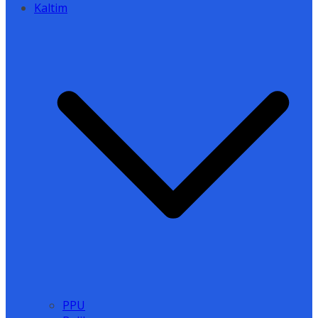
Kaltim
PPU