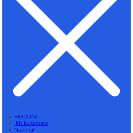
HEADLINE
IKN Nusantara
Nasional