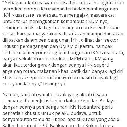
” Sebagai tokoh masyarakat Kaltim, sebisa mungkin akan
meredam potensi kerawanan terhadap pembangunan
IKN Nusantara, salah satunya mengajak masyarakat
untuk terus meningkatkan kemampuan SDM nya,
sehingga tidak ada lagi kepincangan dan kecemburuan
sosial, karena masyarakat sekitar akan mampu dan akan
dilibatkan dalam pembangunan IKN, dilihat dari sektor
industri perdagangan dan UMKM di Kaltim, nampak
sudah siap menyongsong pembangunan IKN Nusantara,
banyak sekali produk-produk UMKM dan UKM yang
akan ikut terdongkrak dengan adanya IKN seperti
anyaman rotan, makanan khas, batik dan banyak lagi ciri
khas lainya seperti seni budaya dan masih banyak lagi
kekayaan lainnya,” terangnya
Namun, tambah wanita Dayak yang akrab disapa
Lampang itu menjelaskan berkaitan Seni dan Budaya,
dengan adanya pembangunan IKN Nusantara perlu
perhatian khusus untuk pelaku budaya, untuk
penyambutan tamu dari beberapa suku asli yang ada di
Kaltim baik itu di PPU, Balikpapan, dan Kukar. Ia juga