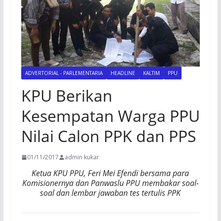
ADVERTORIAL - PARLEMENTARIA
HEADLINE
KALTIM
PPU
KPU Berikan
Kesempatan Warga PPU
Nilai Calon PPK dan PPS
01/11/2017
admin kukar
Ketua KPU PPU, Feri Mei Efendi bersama para
Komisionernya dan Panwaslu PPU membakar soal-
soal dan lembar jawaban tes tertulis PPK