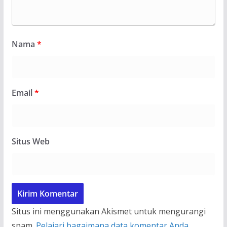
Nama
*
Email
*
Situs Web
Situs ini menggunakan Akismet untuk mengurangi
spam.
Pelajari bagaimana data komentar Anda