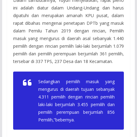
Dalam sambutannya, Yuyun menjelaskan, rapat pleno
ini adalah diatur dalam Undang-Undang dan harus
dipatuhi dan merupakan amanah KPU pusat, dalam
rapat dibahas mengenai penetapan DPTb yang masuk
dalam Pemilu Tahun 2019 dengan rincian, Pemilih
masuk yang mengurus di daerah asal sebanyak 1.440
pemilih dengan rincian pemilih laki-laki berjumlah 1.079
pemilih dan pemilih perempuan berjumlah 361 pemilih,
tersebar di 337 TPS, 237 Desa dan 18 Kecamatan.
Sedangkan pemilih masuk yang
mengurus di daerah tujuan sebanyak
4.311 pemilih dengan rincian pemilih
laki-laki berjumlah 3.455 pemilih dan
pemilih perempuan berjumlah 856
Pemilih,”bebernya.