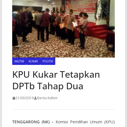
KALTIM
KUKAR
POLITIK
KPU Kukar Tetapkan
DPTb Tahap Dua
21/03/2019
Berita Kaltim
TENGGARONG (NK) –
Komisi Pemilihan Umum (KPU)