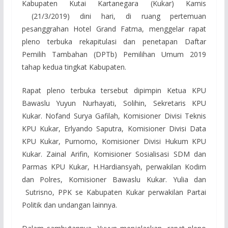
Kabupaten Kutai Kartanegara (Kukar) Kamis
(21/3/2019) dini hari, di ruang pertemuan
pesanggrahan Hotel Grand Fatma, menggelar rapat
pleno terbuka rekapitulasi dan penetapan Daftar
Pemilih Tambahan (DPTb) Pemilihan Umum 2019
tahap kedua tingkat Kabupaten.
Rapat pleno terbuka tersebut dipimpin Ketua KPU
Bawaslu Yuyun Nurhayati, Solihin, Sekretaris KPU
Kukar. Nofand Surya Gafilah, Komisioner Divisi Teknis
KPU Kukar, Erlyando Saputra, Komisioner Divisi Data
KPU Kukar, Purnomo, Komisioner Divisi Hukum KPU
Kukar. Zainal Arifin, Komisioner Sosialisasi SDM dan
Parmas KPU Kukar, H.Hardiansyah, perwakilan Kodim
dan Polres, Komisioner Bawaslu Kukar. Yulia dan
Sutrisno, PPK se Kabupaten Kukar perwakilan Partai
Politik dan undangan lainnya.