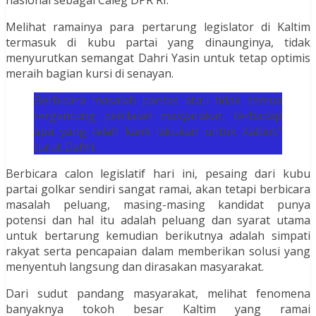
Melihat ramainya para pertarung legislator di Kaltim
termasuk di kubu partai yang dinaunginya, tidak
menyurutkan semangat Dahri Yasin untuk tetap optimis
meraih bagian kursi di senayan.
Berbicara masalah pantas atau tidak semua
tergantung penilaian masyarakat, terhadap
apa yang telah kami lakukan untuk Kaltim,”
turut Dahri.
Berbicara calon legislatif hari ini, pesaing dari kubu
partai golkar sendiri sangat ramai, akan tetapi berbicara
masalah peluang, masing-masing kandidat punya
potensi dan hal itu adalah peluang dan syarat utama
untuk bertarung kemudian berikutnya adalah simpati
rakyat serta pencapaian dalam memberikan solusi yang
menyentuh langsung dan dirasakan masyarakat.
Dari sudut pandang masyarakat, melihat fenomena
banyaknya tokoh besar Kaltim yang ramai