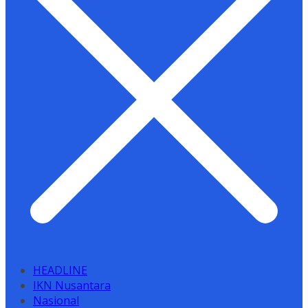
HEADLINE
IKN Nusantara
Nasional