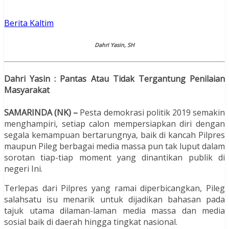
Berita Kaltim
Dahri Yasin, SH
Dahri Yasin : Pantas
Atau
Tidak
Tergantung
Penilaian
Masyarakat
SAMARINDA (NK) –
Pesta demokrasi politik 2019 semakin
menghampiri, setiap calon mempersiapkan diri dengan
segala kemampuan bertarungnya, baik di kancah Pilpres
maupun Pileg berbagai media massa pun tak luput dalam
sorotan tiap-tiap moment yang dinantikan publik di
negeri Ini.
Terlepas dari Pilpres yang ramai diperbicangkan, Pileg
salahsatu isu menarik untuk dijadikan bahasan pada
tajuk utama dilaman-laman media massa dan media
sosial baik di daerah hingga tingkat nasional.