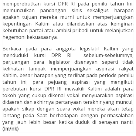
memperebutkan kursi DPR RI pada pemilu tahun Ini,
memunculkan pandangan sinis sekaligus harapan
apakah tujuan mereka murni untuk memperjuangkan
kepentingan Kaltim atau dilandaskan atas keinginan
kebutuhan partai atau ambisi pribadi untuk melanjutkan
hegemoni kekuasaanya.
Berkaca pada para anggota legislatif Kaltim yang
menduduki kursi DPR RI sebelum-sebelumnya,
perjuangan para legislator disenayan seperti tidak
kelihatan tampak memperjuangkan aspirasi rakyat
Kaltim, besar harapan yang terlihat pada periode pemilu
tahun ini, para pejuang aspirasi yang mengikuti
perebutan kursi DPR RI mewakili Kaltim adalah para
tokoh yang cukup dikenal vokal menyuarakan aspirasi
didaerah dan akhirnya pertanyaan terakhir yang muncul,
apakah sikap dengan suara vokal mereka akan tetap
lantang pada Saat berhadapan dengan permasalahan
yang jauh lebih besar ketika duduk di senayan nanti.
(i
m/nk)