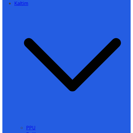
Kaltim
PPU