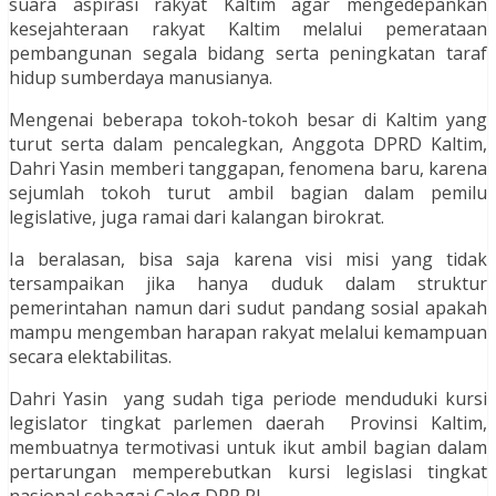
suara aspirasi rakyat Kaltim agar mengedepankan
kesejahteraan rakyat Kaltim melalui pemerataan
pembangunan segala bidang serta peningkatan taraf
hidup sumberdaya manusianya.
Mengenai beberapa tokoh-tokoh besar di Kaltim yang
turut serta dalam pencalegkan, Anggota DPRD Kaltim,
Dahri Yasin memberi tanggapan, fenomena baru, karena
sejumlah tokoh turut ambil bagian dalam pemilu
legislative, juga ramai dari kalangan birokrat.
Ia beralasan, bisa saja karena visi misi yang tidak
tersampaikan jika hanya duduk dalam struktur
pemerintahan namun dari sudut pandang sosial apakah
mampu mengemban harapan rakyat melalui kemampuan
secara elektabilitas.
Dahri Yasin yang sudah tiga periode menduduki kursi
legislator tingkat parlemen daerah Provinsi Kaltim,
membuatnya termotivasi untuk ikut ambil bagian dalam
pertarungan memperebutkan kursi legislasi tingkat
nasional sebagai Caleg DPR RI.