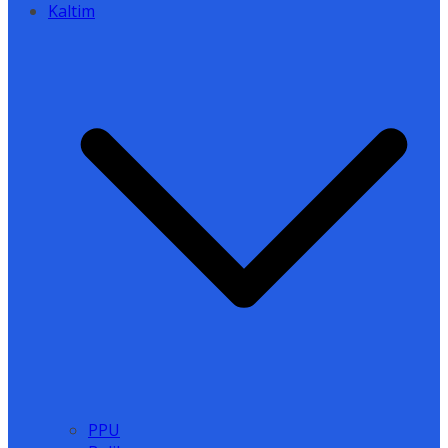
Kaltim
PPU