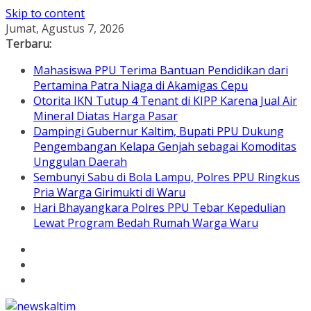
Skip to content
Jumat, Agustus 7, 2026
Terbaru:
Mahasiswa PPU Terima Bantuan Pendidikan dari
Pertamina Patra Niaga di Akamigas Cepu
Otorita IKN Tutup 4 Tenant di KIPP Karena Jual Air
Mineral Diatas Harga Pasar
Dampingi Gubernur Kaltim, Bupati PPU Dukung
Pengembangan Kelapa Genjah sebagai Komoditas
Unggulan Daerah
Sembunyi Sabu di Bola Lampu, Polres PPU Ringkus
Pria Warga Girimukti di Waru
Hari Bhayangkara Polres PPU Tebar Kepedulian
Lewat Program Bedah Rumah Warga Waru