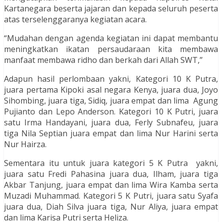
Kartanegara beserta jajaran dan kepada seluruh peserta
atas terselenggaranya kegiatan acara.
“Mudahan dengan agenda kegiatan ini dapat membantu
meningkatkan ikatan persaudaraan kita membawa
manfaat membawa ridho dan berkah dari Allah SWT,”
Adapun hasil perlombaan yakni, Kategori 10 K Putra,
juara pertama Kipoki asal negara Kenya, juara dua, Joyo
Sihombing, juara tiga, Sidiq, juara empat dan lima Agung
Pujianto dan Lepo Anderson. Kategori 10 K Putri, juara
satu Irma Handayani, juara dua, Ferly Subnafeu, juara
tiga Nila Septian juara empat dan lima Nur Harini serta
Nur Hairza.
Sementara itu untuk juara kategori 5 K Putra yakni,
juara satu Fredi Pahasina juara dua, Ilham, juara tiga
Akbar Tanjung, juara empat dan lima Wira Kamba serta
Muzadi Muhammad. Kategori 5 K Putri, juara satu Syafa
juara dua, Diah Silva juara tiga, Nur Aliya, juara empat
dan lima Karisa Putri serta Heliza.