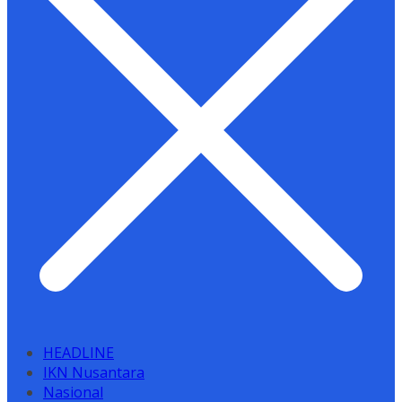
HEADLINE
IKN Nusantara
Nasional