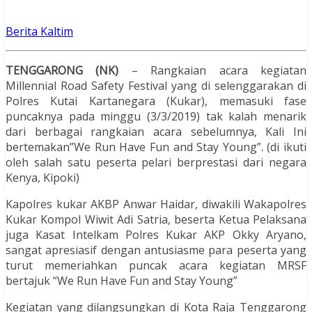
Berita Kaltim
TENGGARONG (NK)
– Rangkaian acara kegiatan
Millennial Road Safety Festival yang di selenggarakan di
Polres Kutai Kartanegara (Kukar), memasuki fase
puncaknya pada minggu (3/3/2019) tak kalah menarik
dari berbagai rangkaian acara sebelumnya, Kali Ini
bertemakan”We Run Have Fun and Stay Young”. (di ikuti
oleh salah satu peserta pelari berprestasi dari negara
Kenya, Kipoki)
Kapolres kukar AKBP Anwar Haidar, diwakili Wakapolres
Kukar Kompol Wiwit Adi Satria, beserta Ketua Pelaksana
juga Kasat Intelkam Polres Kukar AKP Okky Aryano,
sangat apresiasif dengan antusiasme para peserta yang
turut memeriahkan puncak acara kegiatan MRSF
bertajuk “We Run Have Fun and Stay Young”
Kegiatan yang dilangsungkan di Kota Raja Tenggarong