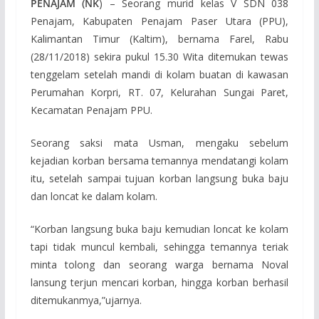
PENAJAM (NK
) – Seorang murid kelas V SDN 038
Penajam, Kabupaten Penajam Paser Utara (PPU),
Kalimantan Timur (Kaltim), bernama Farel, Rabu
(28/11/2018) sekira pukul 15.30 Wita ditemukan tewas
tenggelam setelah mandi di kolam buatan di kawasan
Perumahan Korpri, RT. 07, Kelurahan Sungai Paret,
Kecamatan Penajam PPU.
Seorang saksi mata Usman, mengaku sebelum
kejadian korban bersama temannya mendatangi kolam
itu, setelah sampai tujuan korban langsung buka baju
dan loncat ke dalam kolam.
“Korban langsung buka baju kemudian loncat ke kolam
tapi tidak muncul kembali, sehingga temannya teriak
minta tolong dan seorang warga bernama Noval
lansung terjun mencari korban, hingga korban berhasil
ditemukanmya,”ujarnya.