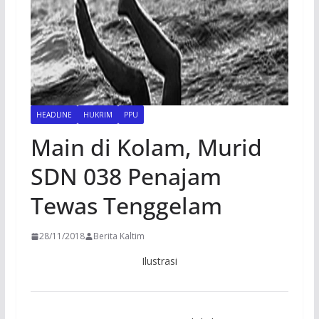
HEADLINE
HUKRIM
PPU
Main di Kolam, Murid
SDN 038 Penajam
Tewas Tenggelam
28/11/2018
Berita Kaltim
Ilustrasi