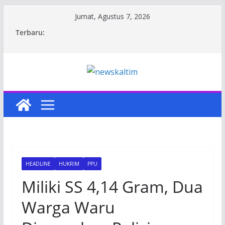
Skip
Jumat, Agustus 7, 2026
to
Terbaru:
content
HEADLINE
HUKRIM
PPU
Miliki SS 4,14 Gram, Dua
Warga Waru