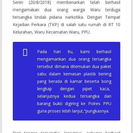
Senin (20/8/2018) membenarkan telah berhasil
mengamakan dua orang warga Waru terduga
tersangka tindak pidana narkotika. Dengan Tempat
Kejadian Perkara (TKP) di salah satu rumah di RT 10
Kelurahan, Waru Kecamatan Waru, PPU.
Pada hari itu, kami berhasil
mengamankan dua orang tersangka
tersebut dimana ditemukan dua paket
sabu dalam kemasan plastik bening
yang berada di kamar beserta bong
lengkap dengan pipet kaca,
selanjutnya kedua tersangka dan
barang bukti digiring ke Polres PPU
guna proses lebih lanjut,”pungkasnya.