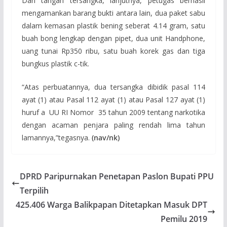
Dari tangan tersangka, lanjutnya, petugas berhasil
mengamankan barang bukti antara lain, dua paket sabu
dalam kemasan plastik bening seberat 4.14 gram, satu
buah bong lengkap dengan pipet, dua unit Handphone,
uang tunai Rp350 ribu, satu buah korek gas dan tiga
bungkus plastik c-tik.
“Atas perbuatannya, dua tersangka dibidik pasal 114
ayat (1) atau Pasal 112 ayat (1) atau Pasal 127 ayat (1)
huruf a UU RI Nomor 35 tahun 2009 tentang narkotika
dengan acaman penjara paling rendah lima tahun
lamannya,”tegasnya.
(nav/nk)
DPRD Paripurnakan Penetapan Paslon Bupati PPU
Terpilih
425.406 Warga Balikpapan Ditetapkan Masuk DPT
Pemilu 2019