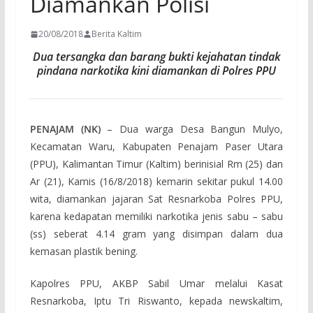
Diamankan Polisi
20/08/2018
Berita Kaltim
Dua tersangka dan barang bukti kejahatan tindak
pindana narkotika kini diamankan di Polres PPU
PENAJAM (NK)
– Dua warga Desa Bangun Mulyo,
Kecamatan Waru, Kabupaten Penajam Paser Utara
(PPU), Kalimantan Timur (Kaltim) berinisial Rm (25) dan
Ar (21), Kamis (16/8/2018) kemarin sekitar pukul 14.00
wita, diamankan jajaran Sat Resnarkoba Polres PPU,
karena kedapatan memiliki narkotika jenis sabu – sabu
(ss) seberat 4.14 gram yang disimpan dalam dua
kemasan plastik bening.
Kapolres PPU, AKBP Sabil Umar melalui Kasat
Resnarkoba, Iptu Tri Riswanto, kepada newskaltim,