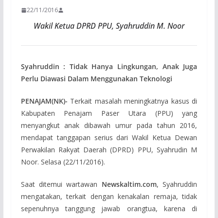
22/11/2016
Wakil Ketua DPRD PPU, Syahruddin M. Noor
Syahruddin : Tidak Hanya Lingkungan, Anak Juga
Perlu Diawasi Dalam Menggunakan Teknologi
PENAJAM(NK)-
Terkait masalah meningkatnya kasus di
Kabupaten Penajam Paser Utara (PPU) yang
menyangkut anak dibawah umur pada tahun 2016,
mendapat tanggapan serius dari Wakil Ketua Dewan
Perwakilan Rakyat Daerah (DPRD) PPU, Syahrudin M
Noor. Selasa (22/11/2016).
Saat ditemui wartawan
Newskaltim.com
, Syahruddin
mengatakan, terkait dengan kenakalan remaja, tidak
sepenuhnya tanggung jawab orangtua, karena di