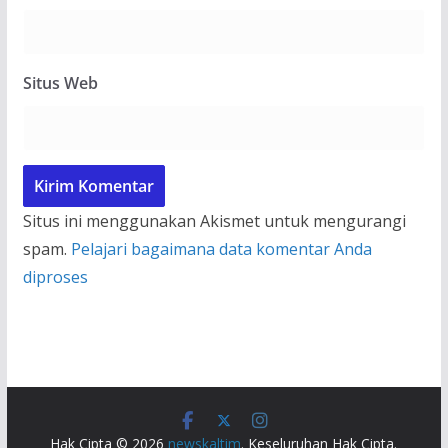
Situs Web
Situs ini menggunakan Akismet untuk mengurangi
spam.
Pelajari bagaimana data komentar Anda
diproses
Hak Cipta © 2026
newskaltim
. Keseluruhan Hak Cipta.