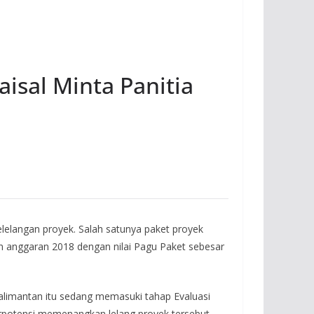
isal Minta Panitia
langan proyek. Salah satunya paket proyek
 anggaran 2018 dengan nilai Pagu Paket sebesar
alimantan itu sedang memasuki tahap Evaluasi
erpotensi memenangkan lelang proyek tersebut,