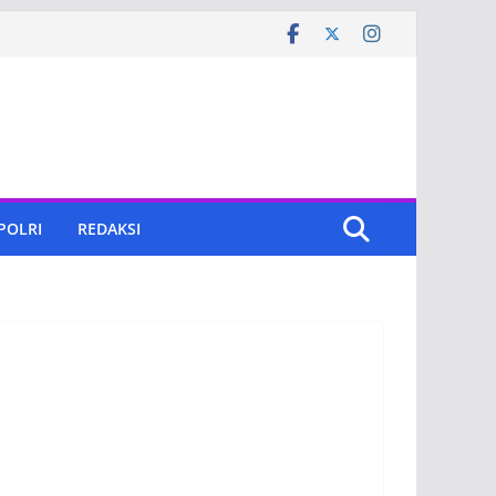
 POLRI
REDAKSI