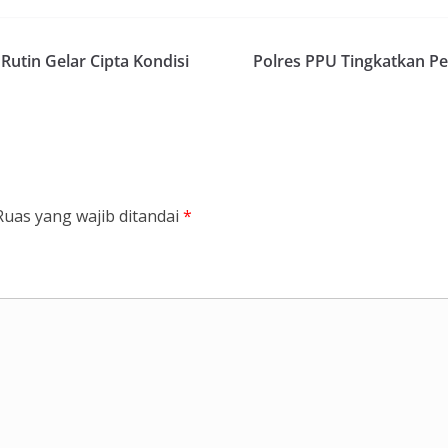
utin Gelar Cipta Kondisi
Polres PPU Tingkatkan P
Ruas yang wajib ditandai
*