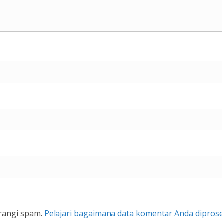
rangi spam.
Pelajari bagaimana data komentar Anda dipros