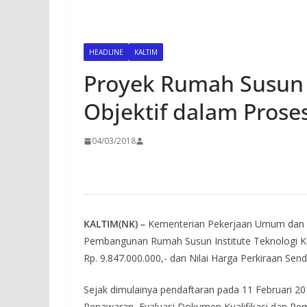
HEADLINE
KALTIM
Proyek Rumah Susun I
Objektif dalam Prose
04/03/2018
KALTIM(NK) –
Kementerian Pekerjaan Umum dan P
Pembangunan Rumah Susun Institute Teknologi Ka
Rp. 9.847.000.000,- dan Nilai Harga Perkiraan Send
Sejak dimulainya pendaftaran pada 11 Februari 2
Penawaran, Evaluasi Dokumen Kualifikasi dan Pem