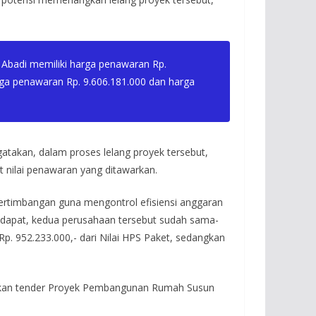
 Abadi memiliki harga penawaran Rp.
arga penawaran Rp. 9.606.181.000 dan harga
takan, dalam proses lelang proyek tersebut,
t nilai penawaran yang ditawarkan.
pertimbangan guna mengontrol efisiensi anggaran
a dapat, kedua perusahaan tersebut sudah sama-
. 952.233.000,- dari Nilai HPS Paket, sedangkan
angkan tender Proyek Pembangunan Rumah Susun