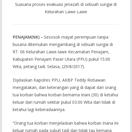
Suasana proses evakuasi jenazah di sebuah sungai di
Kelurahan Lawe-Lawe
PENAJAM(NK) –
Sesosok mayat perempuan tanpa
busana ditemukan mengambang di sebuah sungai di
RT. 06 Kelurahan Lawe-lawe Kecamatan Penajam,
Kabupaten Penajam Paser Utara (PPU) pukul 15.00
Wita, petang tadi. Selasa, (29/8/2017).
Dijelaskan Kapolres PPU, AKBP Teddy Ristiawan
mengatakan, dari keterangan yang di dapat dari orang
tua korban bahwa korban bernama Iriani (30) di ketahui
keluar dari rumah sekitar pukul 03.00 Wita dan tidak di
ketahui lagi keberadaannya.
“Orang tua korban menjelaskan bahwa korban Iriana ini
keluar rumah pada subuh tadi dan tidak tau kemana