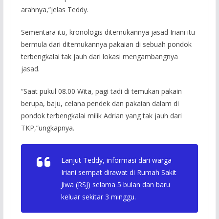
arahnya,”jelas Teddy.
Sementara itu, kronologis ditemukannya jasad Iriani itu
bermula dari ditemukannya pakaian di sebuah pondok
terbengkalai tak jauh dari lokasi mengambangnya
jasad.
“Saat pukul 08.00 Wita, pagi tadi di temukan pakain
berupa, baju, celana pendek dan pakaian dalam di
pondok terbengkalai milik Adrian yang tak jauh dari
TKP,”ungkapnya.
Lanjut Teddy, informasi dari warga
Iriani sempat dirawat di Rumah Sakit
Jiwa (RSJ) selama 5 bulan dan baru
keluar sekitar 3 minggu.