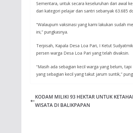
Sementara, untuk secara keseluruhan dari awal ke
dari kategori pelajar dan santri sebanyak 63.685
“Walaupum vaksinasi yang kami lakukan sudah meleb
ini,” pungkasnya.
Terpisah, Kapala Desa Loa Pari, I Ketut Sudyatmik
persen warga Desa Loa Pari yang telah divaksin.
“Masih ada sebagian kecil warga yang belum, tapi 
yang sebagian kecil yang takut jarum suntik,” pun
KODAM MILIKI 93 HEKTAR UNTUK KETA
WISATA DI BALIKPAPAN