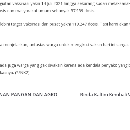
giatan vaksinasi yakni 14 Juli 2021 hingga sekarang sudah melaksana
 dosis dan masyarakat umum sebanyak 57.959 dosis.
ihi target vaksinasi dari pusat yakni 119.247 dosis. Tapi kami akan
a menjelaskan, antusias warga untuk mengikuti vaksin hari ini sangat 
ada juga warga yang gak divaksin karena ada kendala penyakit yang be
gkasnya. (*/NK2)
HANAN PANGAN DAN AGRO
Binda Kaltim Kembali V