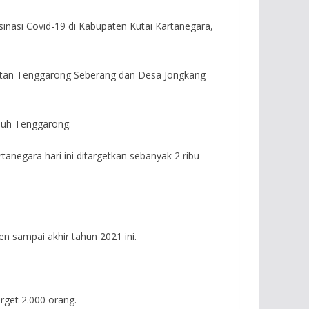
inasi Covid-19 di Kabupaten Kutai Kartanegara,
amatan Tenggarong Seberang dan Desa Jongkang
puh Tenggarong.
negara hari ini ditargetkan sebanyak 2 ribu
n sampai akhir tahun 2021 ini.
rget 2.000 orang.