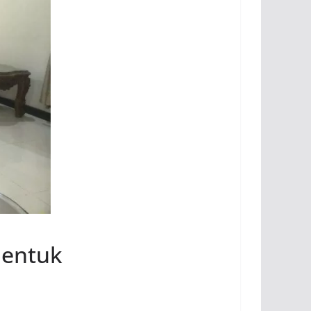
bentuk