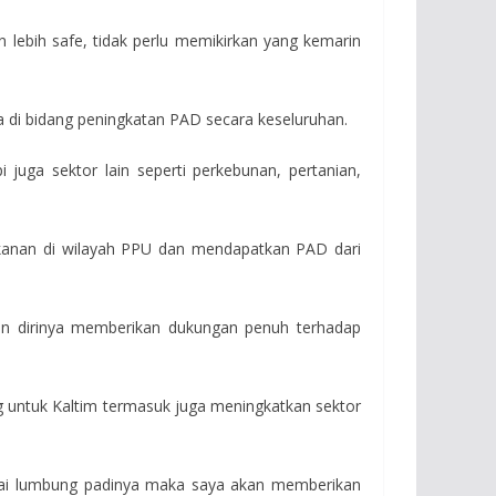
 lebih safe, tidak perlu memikirkan yang kemarin
a di bidang peningkatan PAD secara keseluruhan.
uga sektor lain seperti perkebunan, pertanian,
ikanan di wilayah PPU dan mendapatkan PAD dari
n dirinya memberikan dukungan penuh terhadap
ng untuk Kaltim termasuk juga meningkatkan sektor
bagai lumbung padinya maka saya akan memberikan