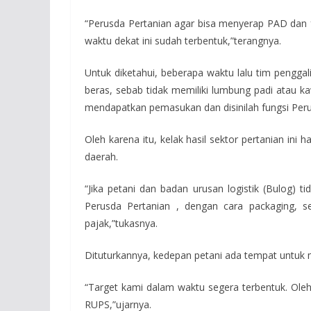
“Perusda Pertanian agar bisa menyerap PAD dan fun
waktu dekat ini sudah terbentuk,”terangnya.
Untuk diketahui, beberapa waktu lalu tim pengg
beras, sebab tidak memiliki lumbung padi atau k
mendapatkan pemasukan dan disinilah fungsi Peru
Oleh karena itu, kelak hasil sektor pertanian ini
daerah.
“Jika petani dan badan urusan logistik (Bulog)
Perusda Pertanian , dengan cara packaging, 
pajak,”tukasnya.
Dituturkannya, kedepan petani ada tempat untuk 
“Target kami dalam waktu segera terbentuk. Oleh 
RUPS,”ujarnya.