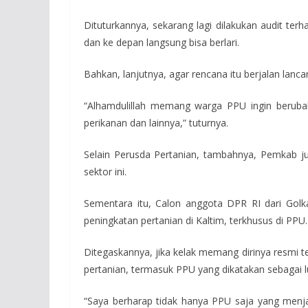
Dituturkannya, sekarang lagi dilakukan audit te
dan ke depan langsung bisa berlari.
Bahkan, lanjutnya, agar rencana itu berjalan lan
“Alhamdulillah memang warga PPU ingin berubah
perikanan dan lainnya,” tuturnya.
Selain Perusda Pertanian, tambahnya, Pemkab j
sektor ini.
Sementara itu, Calon anggota DPR RI dari Go
peningkatan pertanian di Kaltim, terkhusus di PPU.
Ditegaskannya, jika kelak memang dirinya resmi t
pertanian, termasuk PPU yang dikatakan sebagai l
“Saya berharap tidak hanya PPU saja yang menja