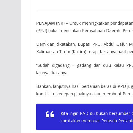
PENAJAM (NK)
– Untuk meningkatkan pendapatan 
(PPU) bakal mendirikan Perusahaan Daerah (Perus
Demikian dikatakan, Bupati PPU, Abdul Gafur 
Kalimantan Timur (Kaltim) tetapi faktanya hasil 
“Sudah digadang – gadang dari dulu kalau PPU
lainnya,”katanya.
Bahkan, lanjutnya hasil pertanian beras di PPU ju
kondisi itu kedepan pihaknya akan membuat Perus
Kita ingin PAD itu bukan bersumber d
kami akan membuat Perusda Pertanian