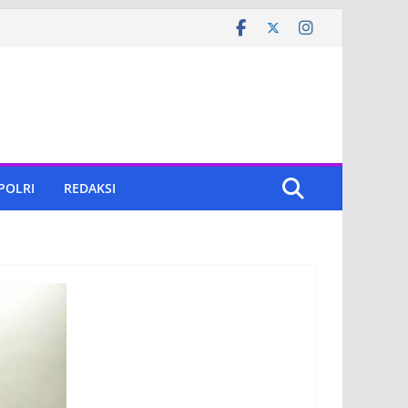
 POLRI
REDAKSI