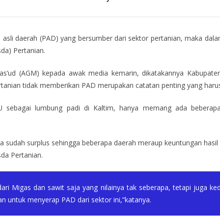
asli daerah (PAD) yang bersumber dari sektor pertanian, maka da
da) Pertanian.
Mas’ud (AGM) kepada awak media kemarin, dikatakannya Kabupaten
pertanian tidak memberikan PAD merupakan catatan penting yang harus 
 sebagai lumbung padi di Kaltim, hanya memang ada beberapa ya
ga sudah surplus sehingga beberapa daerah meraup keuntungan hasil p
da Pertanian.
ari Migas dan sawit saja yang nilainya tak seberapa, tetapi juga ked
 untuk menyerap PAD dari sektor ini,”katanya.