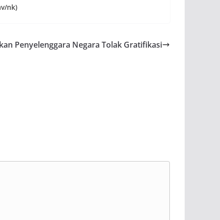
av/nk)
atkan Penyelenggara Negara Tolak Gratifikasi