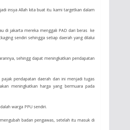
di insya Allah kita buat itu. kami targetkan dalam
au di jakarta mereka menggali PAD dari beras ke
ging sendiri sehingga setiap daerah yang dilalui
emasarannya, sehingg dapat meningkatkan pendapatan
n pajak pendapatan daerah dan ini menjadi tugas
s akan meningkatkan harga yang bermuara pada
dalah warga PPU sendiri.
ita mengubah badan pengawas, setelah itu masuk di