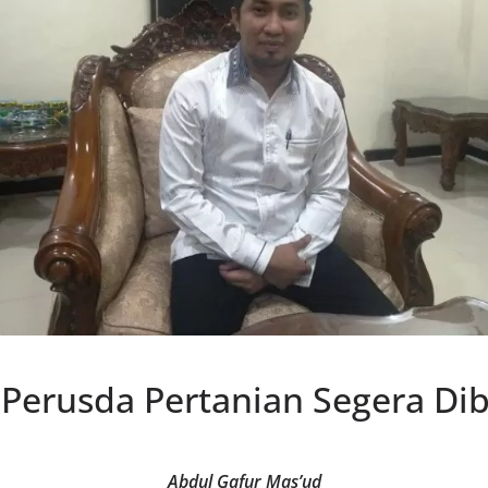
 Perusda Pertanian Segera Di
Abdul Gafur Mas’ud