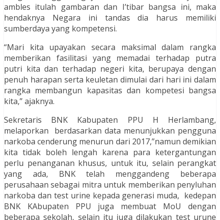
ambles itulah gambaran dan I’tibar bangsa ini, maka
hendaknya Negara ini tandas dia harus memiliki
sumberdaya yang kompetensi.
“Mari kita upayakan secara maksimal dalam rangka
memberikan fasilitasi yang memadai terhadap putra
putri kita dan terhadap negeri kita, berupaya dengan
penuh harapan serta keuletan dimulai dari hari ini dalam
rangka membangun kapasitas dan kompetesi bangsa
kita,” ajaknya.
Sekretaris BNK Kabupaten PPU H Herlambang,
melaporkan berdasarkan data menunjukkan pengguna
narkoba cenderung menurun dari 2017,”namun demikian
kita tidak boleh lengah karena para ketergantungan
perlu penanganan khusus, untuk itu, selain perangkat
yang ada, BNK telah menggandeng beberapa
perusahaan sebagai mitra untuk memberikan penyluhan
narkoba dan test urine kepada generasi muda, kedepan
BNK KAbupaten PPU juga membuat MoU dengan
beberapa sekolah, selain itu juga dilakukan test urune