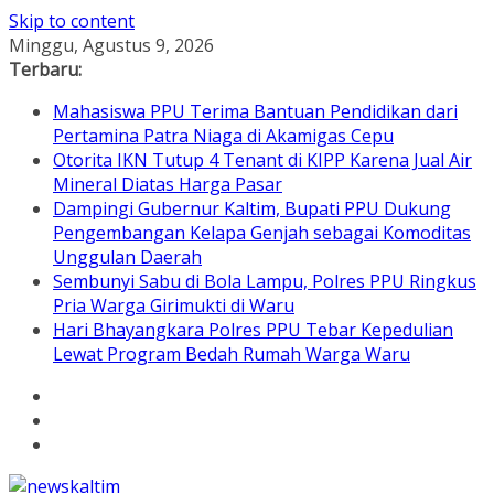
Skip to content
Minggu, Agustus 9, 2026
Terbaru:
Mahasiswa PPU Terima Bantuan Pendidikan dari
Pertamina Patra Niaga di Akamigas Cepu
Otorita IKN Tutup 4 Tenant di KIPP Karena Jual Air
Mineral Diatas Harga Pasar
Dampingi Gubernur Kaltim, Bupati PPU Dukung
Pengembangan Kelapa Genjah sebagai Komoditas
Unggulan Daerah
Sembunyi Sabu di Bola Lampu, Polres PPU Ringkus
Pria Warga Girimukti di Waru
Hari Bhayangkara Polres PPU Tebar Kepedulian
Lewat Program Bedah Rumah Warga Waru