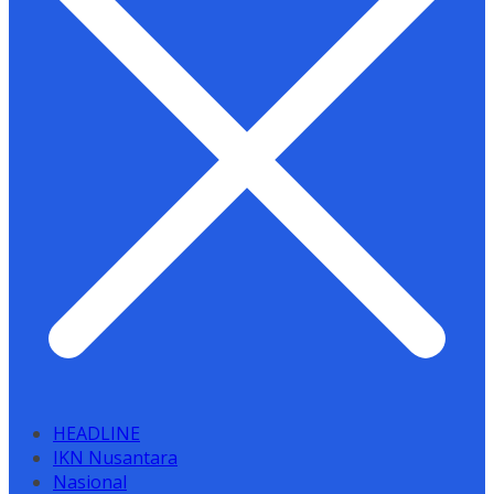
HEADLINE
IKN Nusantara
Nasional