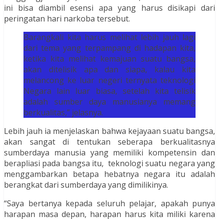
ini bisa diambil esensi apa yang harus disikapi dari
peringatan hari narkoba tersebut.
Barangkali kita harus melihat lebih jauh lagi
dari tema yang terpampang di hadapan kita,
ketika kita melihat kemajuan suatu bangsa,
akan ditelisik apa dan siapa, kalau kita
melancong ke luar negeri ternyata teknologi
Negara lain luar biasa, setelah kita telisik
adalah sumber daya manusianya memang
berkualitas,” jelasnya.
Lebih jauh ia menjelaskan bahwa kejayaan suatu bangsa,
akan sangat di tentukan seberapa berkualitasnya
sumberdaya manusia yang memiliki kompetensin dan
berapliasi pada bangsa itu, teknologi suatu negara yang
menggambarkan betapa hebatnya negara itu adalah
berangkat dari sumberdaya yang dimilikinya.
“Saya bertanya kepada seluruh pelajar, apakah punya
harapan masa depan, harapan harus kita miliki karena