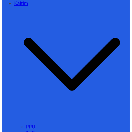
Kaltim
PPU