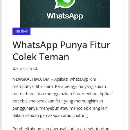
HIBURAN
WhatsApp Punya Fitur
Colek Teman
21/09/2016
NEWSKALTIM.COM
– Aplikasi WhatsApp kini
mempunyai fitur baru. Para pengguna yang sudah
memerbarui bisa menggunakan fitur mention.
Aplikasi
tersebut menyediakan fitur yang memungkinkan
penggunanya ‘menyebut’ atau mencolek orang lain
dalam sebuah percakapan atau chatting.
Pemberitahuan yang berasal dari tag tersebut tetap