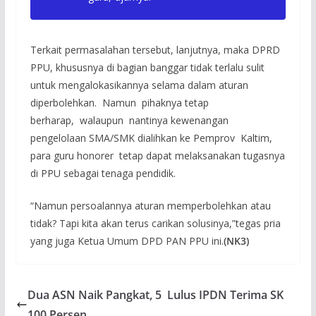
Terkait permasalahan tersebut, lanjutnya, maka DPRD
PPU, khususnya di bagian banggar tidak terlalu sulit
untuk mengalokasikannya selama dalam aturan
diperbolehkan. Namun pihaknya tetap
berharap, walaupun nantinya kewenangan
pengelolaan SMA/SMK dialihkan ke Pemprov Kaltim,
para guru honorer tetap dapat melaksanakan tugasnya
di PPU sebagai tenaga pendidik.
“Namun persoalannya aturan memperbolehkan atau
tidak? Tapi kita akan terus carikan solusinya,”tegas pria
yang juga Ketua Umum DPD PAN PPU ini.
(NK3)
Dua ASN Naik Pangkat, 5 Lulus IPDN Terima SK
100 Persen