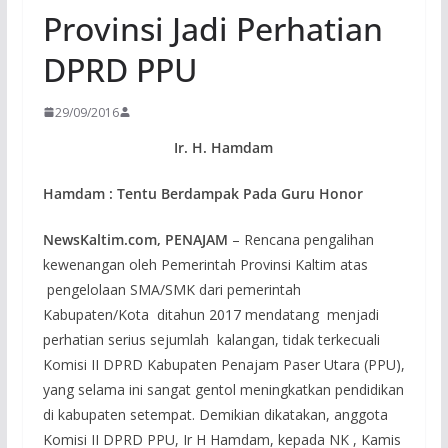
Provinsi Jadi Perhatian
DPRD PPU
29/09/2016
Ir. H. Hamdam
Hamdam : Tentu Berdampak Pada Guru Honor
NewsKaltim.com, PENAJAM
– Rencana pengalihan
kewenangan oleh Pemerintah Provinsi Kaltim atas
pengelolaan SMA/SMK dari pemerintah
Kabupaten/Kota ditahun 2017 mendatang menjadi
perhatian serius sejumlah kalangan, tidak terkecuali
Komisi II DPRD Kabupaten Penajam Paser Utara (PPU),
yang selama ini sangat gentol meningkatkan pendidikan
di kabupaten setempat. Demikian dikatakan, anggota
Komisi II DPRD PPU, Ir H Hamdam, kepada NK , Kamis