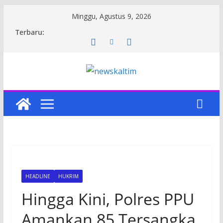
Skip
Minggu, Agustus 9, 2026
to
Terbaru:
content
HEADLINE
HUKRIM
Hingga Kini, Polres PPU
Amankan 85 Tersangka