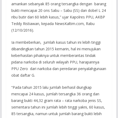
amankan sebanyak 85 orang tersangka dengan barang
bukti mencapai 20 ons Sabu – Sabu (SS) dan dobel L 24
ribu butir dari 60 lebih kasus,” ujar Kapolres PPU, AKBP
Teddy Ristiawan, kepada NewsKaltim.com, Rabu
(12/10/2016).
Ia membeberkan, jumlah kasus tahun ini lebih tinggi
dibandingkan tahun 2015 kemarin, hal ini menujukan
keberhasilan pihaknya untuk memberantas tindak
pidana narkoba di seluruh wilayah PPU, harapannya
PPU Zero dari narkoba dan peredaran penyalahgunaan
obat daftar G.
“Pada tahun 2015 lalu jumlah berhasil diungkap
mencapai 24 kasus, jumlah tersangka 36 orang dan
barang bukti 44,32 gram rata – rata narkoba jenis SS,
sementara tahun ini jumlah lebih tinggi yakni, 60 kasus,
85 tersangka, namun untuk jumlah barang bukti lebih