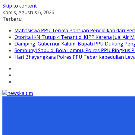
Skip to content
Kamis, Agustus 6, 2026
Terbaru:
Mahasiswa PPU Terima Bantuan Pendidikan dari Per
Otorita IKN Tutup 4 Tenant di KIPP Karena Jual Air M
Dampingi Gubernur Kaltim, Bupati PPU Dukung Pen
Sembunyi Sabu di Bola Lampu, Polres PPU Ringkus Pr
Hari Bhayangkara Polres PPU Tebar Kepedulian L