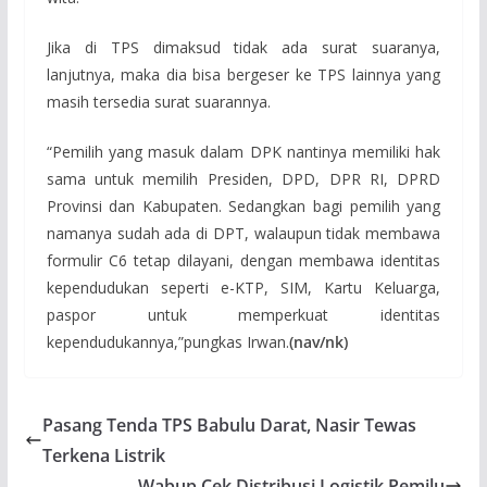
Jika di TPS dimaksud tidak ada surat suaranya,
lanjutnya, maka dia bisa bergeser ke TPS lainnya yang
masih tersedia surat suarannya.
“Pemilih yang masuk dalam DPK nantinya memiliki hak
sama untuk memilih Presiden, DPD, DPR RI, DPRD
Provinsi dan Kabupaten. Sedangkan bagi pemilih yang
namanya sudah ada di DPT, walaupun tidak membawa
formulir C6 tetap dilayani, dengan membawa identitas
kependudukan seperti e-KTP, SIM, Kartu Keluarga,
paspor untuk memperkuat identitas
kependudukannya,”pungkas Irwan.
(nav/nk)
Pasang Tenda TPS Babulu Darat, Nasir Tewas
Terkena Listrik
Wabup Cek Distribusi Logistik Pemilu