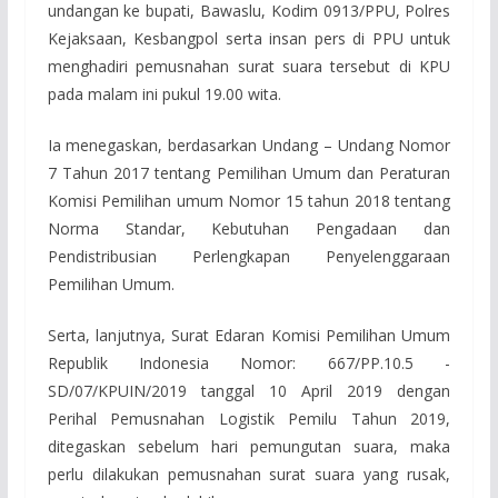
undangan ke bupati, Bawaslu, Kodim 0913/PPU, Polres
Kejaksaan, Kesbangpol serta insan pers di PPU untuk
menghadiri pemusnahan surat suara tersebut di KPU
pada malam ini pukul 19.00 wita.
Ia menegaskan, berdasarkan Undang – Undang Nomor
7 Tahun 2017 tentang Pemilihan Umum dan Peraturan
Komisi Pemilihan umum Nomor 15 tahun 2018 tentang
Norma Standar, Kebutuhan Pengadaan dan
Pendistribusian Perlengkapan Penyelenggaraan
Pemilihan Umum.
Serta, lanjutnya, Surat Edaran Komisi Pemilihan Umum
Republik Indonesia Nomor: 667/PP.10.5 -
SD/07/KPUIN/2019 tanggal 10 April 2019 dengan
Perihal Pemusnahan Logistik Pemilu Tahun 2019,
ditegaskan sebelum hari pemungutan suara, maka
perlu dilakukan pemusnahan surat suara yang rusak,