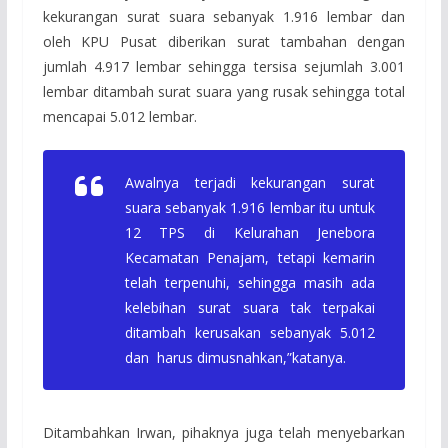
kekurangan surat suara sebanyak 1.916 lembar dan
oleh KPU Pusat diberikan surat tambahan dengan
jumlah 4.917 lembar sehingga tersisa sejumlah 3.001
lembar ditambah surat suara yang rusak sehingga total
mencapai 5.012 lembar.
Awalnya terjadi kekurangan surat
suara sebanyak 1.916 lembar itu untuk
12 TPS di Kelurahan Jenebora
Kecamatan Penajam, tetapi kemarin
telah terpenuhi, sehingga masih ada
kelebihan surat suara tak terpakai
ditambah kerusakan sebanyak 5.012
dan harus dimusnahkan,”katanya.
Ditambahkan Irwan, pihaknya juga telah menyebarkan