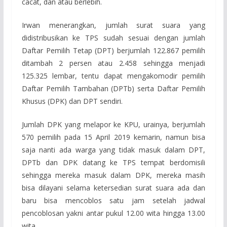
cacat, dan atau berlebih.
Irwan menerangkan, jumlah surat suara yang
didistribusikan ke TPS sudah sesuai dengan jumlah
Daftar Pemilih Tetap (DPT) berjumlah 122.867 pemilih
ditambah 2 persen atau 2.458 sehingga menjadi
125.325 lembar, tentu dapat mengakomodir pemilih
Daftar Pemilih Tambahan (DPTb) serta Daftar Pemilih
Khusus (DPK) dan DPT sendiri.
Jumlah DPK yang melapor ke KPU, urainya, berjumlah
570 pemilih pada 15 April 2019 kemarin, namun bisa
saja nanti ada warga yang tidak masuk dalam DPT,
DPTb dan DPK datang ke TPS tempat berdomisili
sehingga mereka masuk dalam DPK, mereka masih
bisa dilayani selama ketersedian surat suara ada dan
baru bisa mencoblos satu jam setelah jadwal
pencoblosan yakni antar pukul 12.00 wita hingga 13.00
wita.