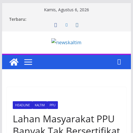
Skip
Kamis, Agustus 6, 2026
to
Terbaru:
content
HEADLINE
KALTIM
PPU
Lahan Masyarakat PPU
Banyak Tak Bersertifikat