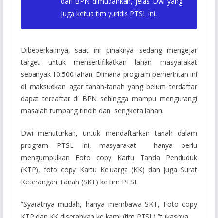
dari BPN dimudahkan,”jelas Dwi yang
juga ketua tim yuridis PTSL ini.
Dibeberkannya, saat ini pihaknya sedang mengejar
target untuk mensertifikatkan lahan masyarakat
sebanyak 10.500 lahan. Dimana program pemerintah ini
di maksudkan agar tanah-tanah yang belum terdaftar
dapat terdaftar di BPN sehingga mampu mengurangi
masalah tumpang tindih dan sengketa lahan.
Dwi menuturkan, untuk mendaftarkan tanah dalam
program PTSL ini, masyarakat hanya perlu
mengumpulkan Foto copy Kartu Tanda Penduduk
(KTP), foto copy Kartu Keluarga (KK) dan juga Surat
Keterangan Tanah (SKT) ke tim PTSL.
“Syaratnya mudah, hanya membawa SKT, Foto copy
KTP dan KK diserahkan ke kami (tim PTSL),”tukasnya.